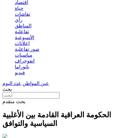
اقتصاد
حياة
نقاشات
رأي
المناطق
تفاعلية
الأسبوعية
اعلانات
صور تفاعلية
مناسبات
إنفوجراف
بانوراما
فيديو
عين المواطن
عدد اليوم
بحث
بحث متقدم
الحكومة العراقية القادمة بين الأغلبية
السياسية والتوافق