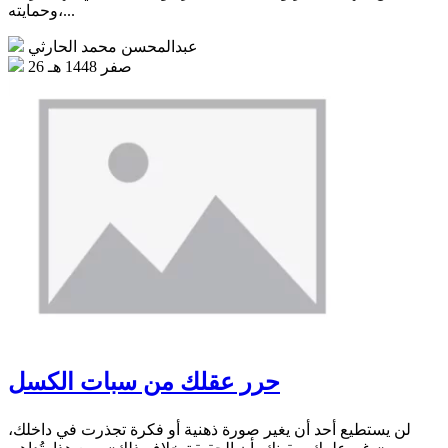
وحمايته،...
عبدالمحسن محمد الحارثي
26 صفر 1448 هـ
حرر عقلك من سبات الكسل
لن يستطيع أحد أن يغير صورة ذهنية أو فكرة تجذرت في داخلك،