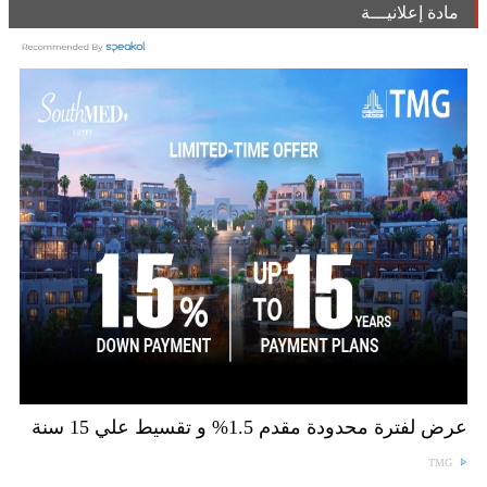
مادة إعلانيـــة
عرض لفترة محدودة مقدم 1.5% و تقسيط علي 15 سنة
TMG