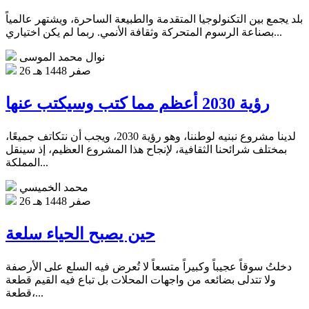
بلد يجمع بين التكنولوجيا المتقدمة والطبيعة الساحرة، ويشتهر عالمياً
بصناعة الرسوم المتحركة وثقافة الأنمي‏. ربما لم يكن اختياري...
نوال محمد الموسى
26 صفر 1448 هـ
رؤية 2030 أعظم مما كتب وسيكتب عنها
لدينا مشروع نبنيه لوطننا، وهو رؤية 2030، ويجب أن نتكاتف جميعًا،
بمختلف شرائحنا الثقافية، لإنجاح هذا المشروع العظيم، إذ سينقل
المملكة...
محمد الخميسي
26 صفر 1448 هـ
حين يصبح الحياء سلعة
دخلتُ سوقاً عجيباً وكبيراً متسعاً لا تُعرض فيه السلع على الأرصفة
ولا تتدلى بضائعه من واجهات المحلات بل تباع فيه القيم قطعة
قطعة،...