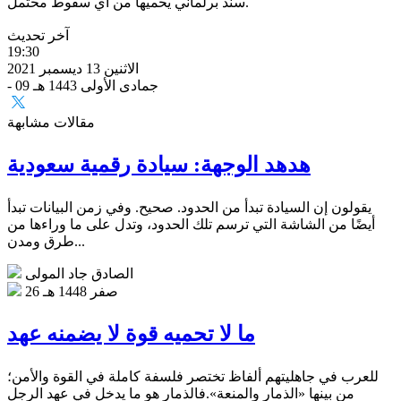
سند برلماني يحميها من أي سقوط محتمل.
آخر تحديث
19:30
الاثنين 13 ديسمبر 2021
- 09 جمادى الأولى 1443 هـ
مقالات مشابهة
هدهد الوجهة: سيادة رقمية سعودية
يقولون إن السيادة تبدأ من الحدود. صحيح. وفي زمن البيانات تبدأ
أيضًا من الشاشة التي ترسم تلك الحدود، وتدل على ما وراءها من
طرق ومدن...
الصادق جاد المولى
26 صفر 1448 هـ
ما لا تحميه قوة لا يضمنه عهد
للعرب في جاهليتهم ألفاظ تختصر فلسفة كاملة في القوة والأمن؛
من بينها «الذمار والمنعة».فالذمار هو ما يدخل في عهد الرجل