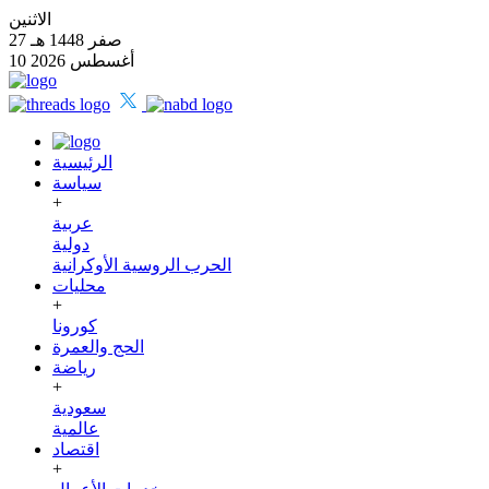
الاثنين
27 صفر 1448 هـ
10 أغسطس 2026
الرئيسية
سياسة
+
عربية
دولية
الحرب الروسية الأوكرانية
محليات
+
كورونا
الحج والعمرة
رياضة
+
سعودية
عالمية
اقتصاد
+