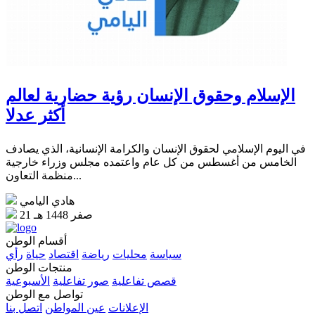
الإسلام وحقوق الإنسان رؤية حضارية لعالم
أكثر عدلا
في اليوم الإسلامي لحقوق الإنسان والكرامة الإنسانية، الذي يصادف
الخامس من أغسطس من كل عام واعتمده مجلس وزراء خارجية
منظمة التعاون...
هادي اليامي
21 صفر 1448 هـ
أقسام الوطن
سياسة
محليات
رياضة
اقتصاد
حياة
رأي
منتجات الوطن
قصص تفاعلية
صور تفاعلية
الأسبوعية
تواصل مع الوطن
الإعلانات
عين المواطن
اتصل بنا