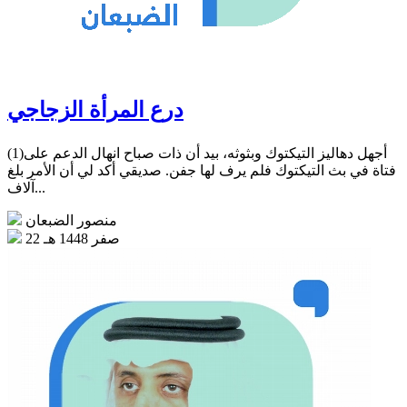
درع المرأة الزجاجي
(1)أجهل دهاليز التيكتوك وبثوثه، بيد أن ذات صباح انهال الدعم على
فتاة في بث التيكتوك فلم يرف لها جفن. صديقي أكد لي أن الأمر بلغ
آلاف...
منصور الضبعان
22 صفر 1448 هـ