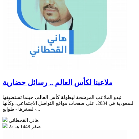
ملاعبنا لكأس العالم .. رسائل حضارية
تبدو الملاعب المرشحة لبطولة كأس العالم، حينما تستضيفها
السعودية في 2034، على صفحات مواقع التواصل الاجتماعي، وكأنها
- لصغرها - طوابع...
هاني القحطاني
22 صفر 1448 هـ