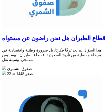
قطاع الطيران هل نحن راضون عن مستواه
هذا السؤال لم يعد ترفًا فكريًا، بل ضرورة وطنية واقتصادية في
مرحلة مفصلية من تاريخ السعودية. فقطاع الطيران اليوم ليس
مجرد وسيلة نقل،...
صفوق الشمري
22 صفر 1448 هـ