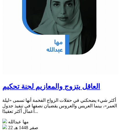
العاقل يتزوج والمعازيم لجنة تحكيم
أكثر شيء يضحكني في حفلات الزواج الفخمة أنها تسمى «ليلة
العمر»، بينما العريس والعروس يقضيان نصفها في تنفيذ جدول
أعمال أكثر تعقيدًا...
مها عبدالله
22 صفر 1448 هـ