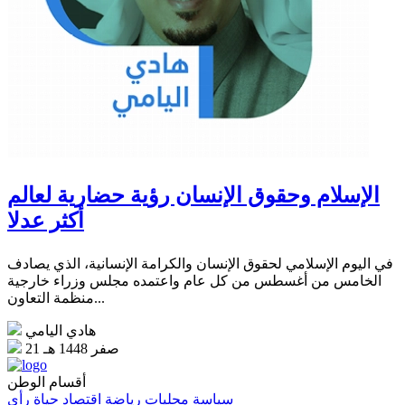
الإسلام وحقوق الإنسان رؤية حضارية لعالم
أكثر عدلا
في اليوم الإسلامي لحقوق الإنسان والكرامة الإنسانية، الذي يصادف
الخامس من أغسطس من كل عام واعتمده مجلس وزراء خارجية
منظمة التعاون...
هادي اليامي
21 صفر 1448 هـ
أقسام الوطن
سياسة
محليات
رياضة
اقتصاد
حياة
رأي