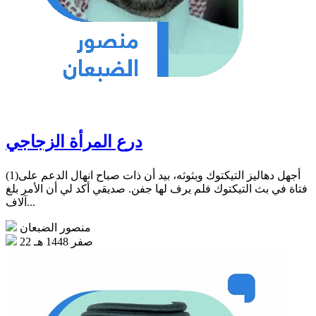
درع المرأة الزجاجي
(1)أجهل دهاليز التيكتوك وبثوثه، بيد أن ذات صباح انهال الدعم على
فتاة في بث التيكتوك فلم يرف لها جفن. صديقي أكد لي أن الأمر بلغ
آلاف...
منصور الضبعان
22 صفر 1448 هـ