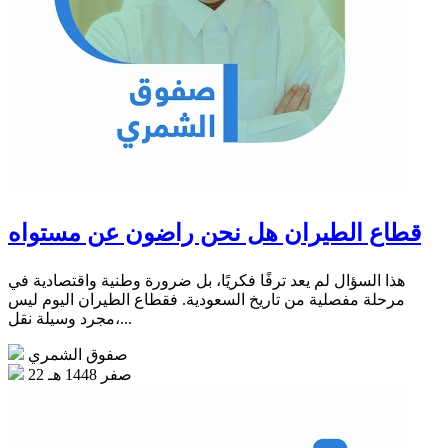
قطاع الطيران هل نحن راضون عن مستواه
هذا السؤال لم يعد ترفًا فكريًا، بل ضرورة وطنية واقتصادية في
مرحلة مفصلية من تاريخ السعودية. فقطاع الطيران اليوم ليس
مجرد وسيلة نقل،...
صفوق الشمري
22 صفر 1448 هـ