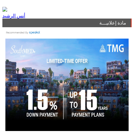
أنس الرشيد
مادة إعلانيـــة