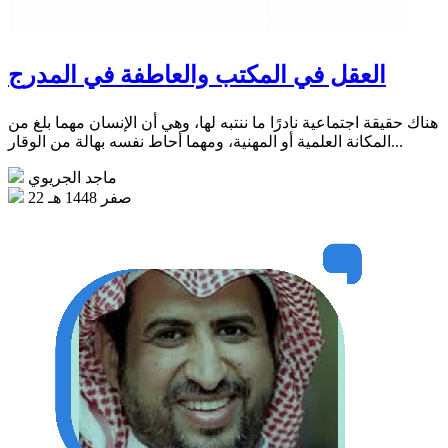
العقل في المكتب والعاطفة في المدرج
هناك حقيقة اجتماعية نادرًا ما ننتبه لها، وهي أن الإنسان مهما بلغ من
المكانة العلمية أو المهنية، ومهما أحاط نفسه بهالة من الوقار...
ماجد الجريوي
22 صفر 1448 هـ