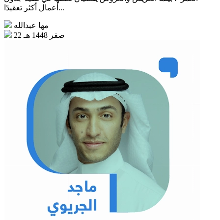
أعمال أكثر تعقيدًا...
مها عبدالله
22 صفر 1448 هـ