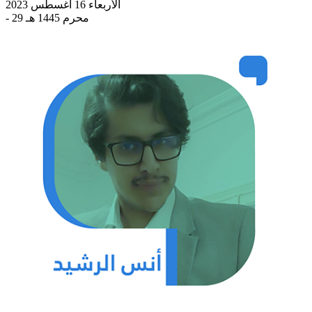
الأربعاء 16 أغسطس 2023
- 29 محرم 1445 هـ