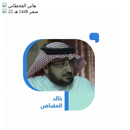
هاني القحطاني
22 صفر 1448 هـ