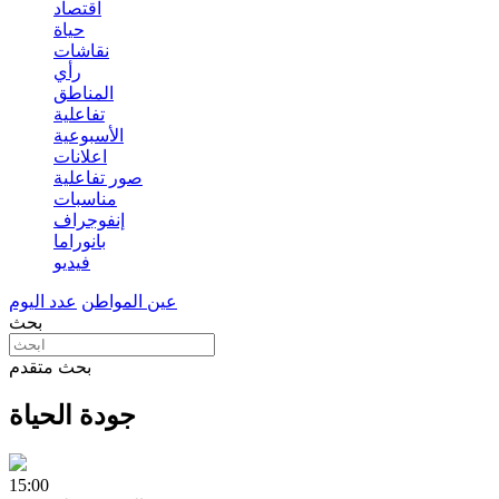
اقتصاد
حياة
نقاشات
رأي
المناطق
تفاعلية
الأسبوعية
اعلانات
صور تفاعلية
مناسبات
إنفوجراف
بانوراما
فيديو
عين المواطن
عدد اليوم
بحث
بحث متقدم
جودة الحياة
15:00