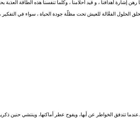
قة لخلق الحلول الفعَّالة للعيش تحت مظلّة جودة الحياة ، سواء في التف
 الكرام صدور مجالسها، لا بد أن تُشرق معها...