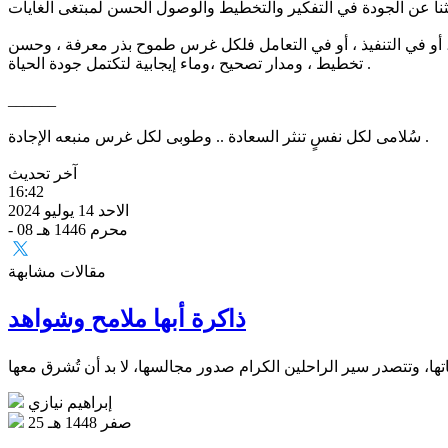
كير ، أو في التنفيذ ، أو في التعامل فلكل غرس طموح بذر معرفة ، وحسن
تخطيط ، ومدار تصحيح ،وماء إيجابية لتكتمل جودة الحياة .
______
سُلامى لكل نفسٍ تنثر السعادة .. وطوبى لكل غرس منبعه الإجادة .
آخر تحديث
16:42
الاحد 14 يوليو 2024
- 08 محرم 1446 هـ
مقالات مشابهة
ذاكرة أبها ملامح وشواهد
إبراهيم نيازي
25 صفر 1448 هـ