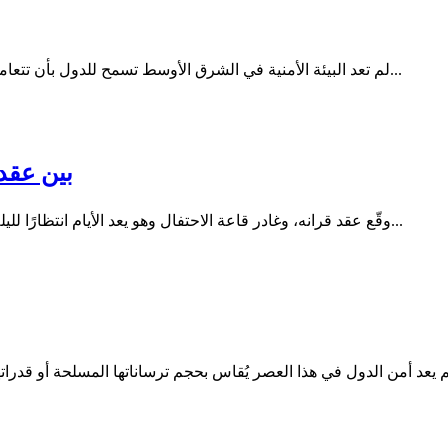
لم تعد البيئة الأمنية في الشرق الأوسط تسمح للدول بأن تتعامل مع التهديدات بمنطق رد الفعل المنفرد، فالصاروخ الذي يعبر الحدود...
بين عقد
وقّع عقد قرانه، وغادر قاعة الاحتفال وهو يعد الأيام انتظارًا لليلة زفافه، لكن الأيام التي كان يفترض أن تقوده إلى بيت الزوجية، قادته...