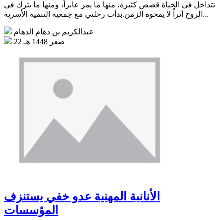
تتداخل في الحياة قصص كثيرة، منها ما يمر عابراً، ومنها ما يترك في
الروح أثراً لا يمحوه الزمن.بدأت رحلتي مع جمعية التنمية الأسرية...
عبدالكريم بن دهام الدهام
22 صفر 1448 هـ
الأنانية المهنية عدو خفي يستنزف
المؤسسات