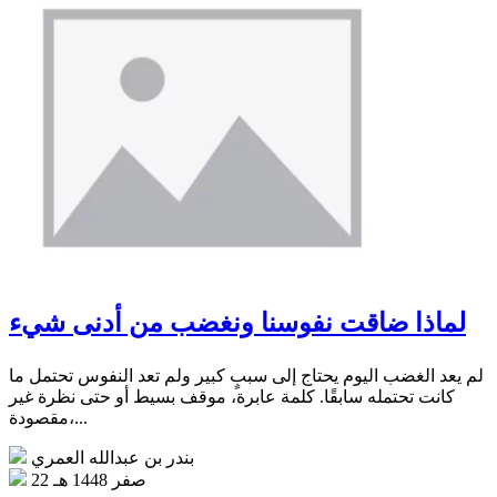
لماذا ضاقت نفوسنا ونغضب من أدنى شيء
لم يعد الغضب اليوم يحتاج إلى سببٍ كبير ولم تعد النفوس تحتمل ما
كانت تحتمله سابقًا. كلمة عابرة، موقف بسيط أو حتى نظرة غير
مقصودة،...
بندر بن عبدالله العمري
22 صفر 1448 هـ