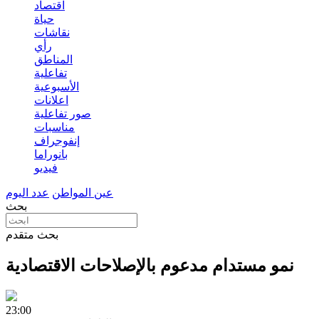
اقتصاد
حياة
نقاشات
رأي
المناطق
تفاعلية
الأسبوعية
اعلانات
صور تفاعلية
مناسبات
إنفوجراف
بانوراما
فيديو
عين المواطن
عدد اليوم
بحث
بحث متقدم
نمو مستدام مدعوم بالإصلاحات الاقتصادية
23:00