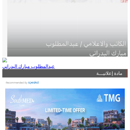
عبدالمطلوب مبارك البدراني
مادة إعلانيـــة