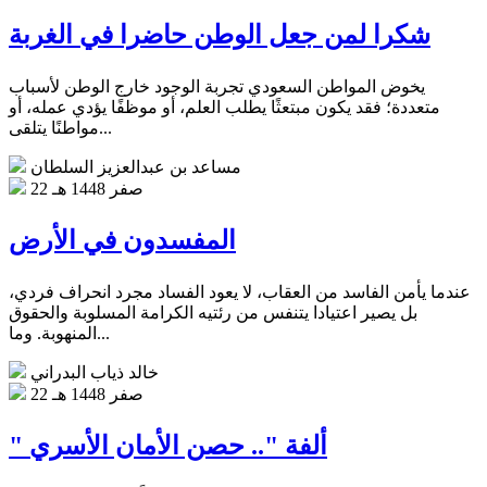
شكرا لمن جعل الوطن حاضرا في الغربة
يخوض المواطن السعودي تجربة الوجود خارج الوطن لأسباب
متعددة؛ فقد يكون مبتعثًا يطلب العلم، أو موظفًا يؤدي عمله، أو
مواطنًا يتلقى...
مساعد بن عبدالعزيز السلطان
22 صفر 1448 هـ
المفسدون في الأرض
عندما يأمن الفاسد من العقاب، لا يعود الفساد مجرد انحراف فردي،
بل يصير اعتيادا يتنفس من رئتيه الكرامة المسلوبة والحقوق
المنهوبة. وما...
خالد ذياب البدراني
22 صفر 1448 هـ
" ألفة ".. حصن الأمان الأسري