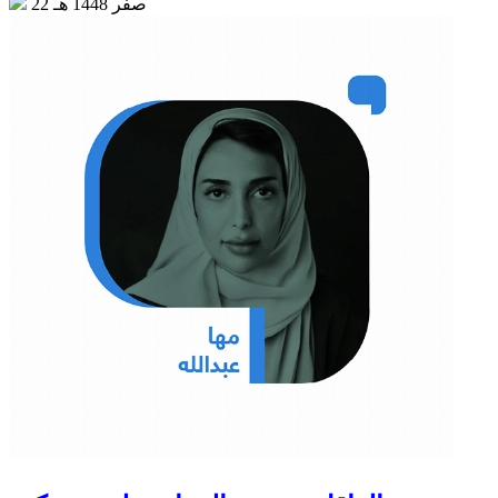
22 صفر 1448 هـ