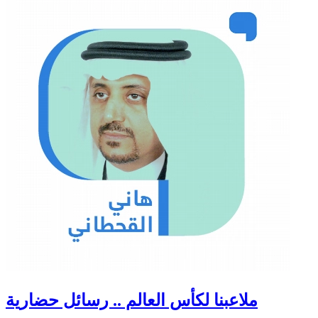
ملاعبنا لكأس العالم .. رسائل حضارية