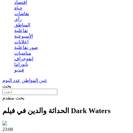
اقتصاد
حياة
نقاشات
رأي
المناطق
تفاعلية
الأسبوعية
اعلانات
صور تفاعلية
مناسبات
إنفوجراف
بانوراما
فيديو
عين المواطن
عدد اليوم
بحث
بحث متقدم
23:00