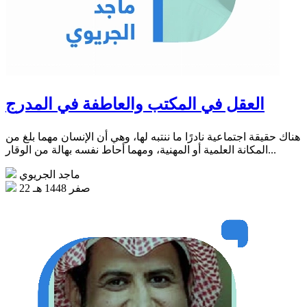
العقل في المكتب والعاطفة في المدرج
هناك حقيقة اجتماعية نادرًا ما ننتبه لها، وهي أن الإنسان مهما بلغ من
المكانة العلمية أو المهنية، ومهما أحاط نفسه بهالة من الوقار...
ماجد الجريوي
22 صفر 1448 هـ