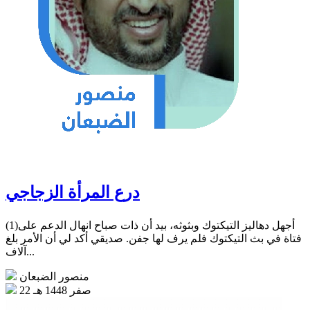
درع المرأة الزجاجي
(1)أجهل دهاليز التيكتوك وبثوثه، بيد أن ذات صباح انهال الدعم على
فتاة في بث التيكتوك فلم يرف لها جفن. صديقي أكد لي أن الأمر بلغ
آلاف...
منصور الضبعان
22 صفر 1448 هـ