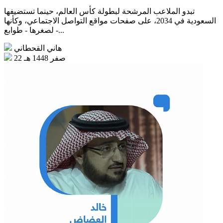
تبدو الملاعب المرشحة لبطولة كأس العالم، حينما تستضيفها
السعودية في 2034، على صفحات مواقع التواصل الاجتماعي، وكأنها
- لصغرها - طوابع...
هاني القحطاني
22 صفر 1448 هـ