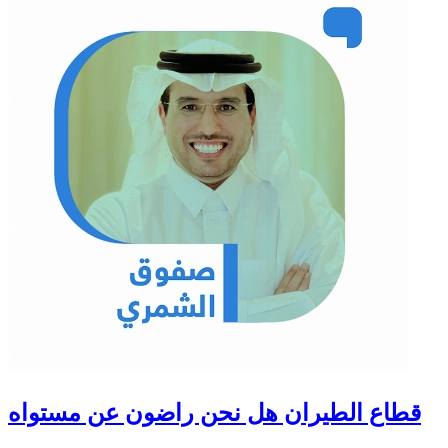
قطاع الطيران هل نحن راضون عن مستواه