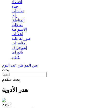
اقتصاد
حياة
نقاشات
رأي
المناطق
تفاعلية
الأسبوعية
اعلانات
صور تفاعلية
مناسبات
إنفوجراف
بانوراما
فيديو
عين المواطن
عدد اليوم
بحث
بحث متقدم
هدر الأدوية
23:59