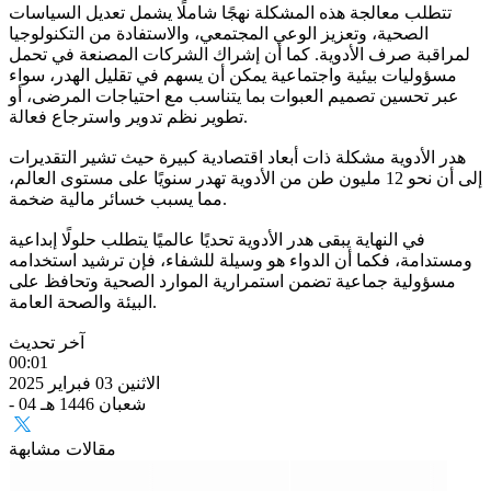
تتطلب معالجة هذه المشكلة نهجًا شاملًا يشمل تعديل السياسات
الصحية، وتعزيز الوعي المجتمعي، والاستفادة من التكنولوجيا
لمراقبة صرف الأدوية. كما أن إشراك الشركات المصنعة في تحمل
مسؤوليات بيئية واجتماعية يمكن أن يسهم في تقليل الهدر، سواء
عبر تحسين تصميم العبوات بما يتناسب مع احتياجات المرضى، أو
تطوير نظم تدوير واسترجاع فعالة.
هدر الأدوية مشكلة ذات أبعاد اقتصادية كبيرة حيث تشير التقديرات
إلى أن نحو 12 مليون طن من الأدوية تهدر سنويًا على مستوى العالم،
مما يسبب خسائر مالية ضخمة.
في النهاية يبقى هدر الأدوية تحديًا عالميًا يتطلب حلولًا إبداعية
ومستدامة، فكما أن الدواء هو وسيلة للشفاء، فإن ترشيد استخدامه
مسؤولية جماعية تضمن استمرارية الموارد الصحية وتحافظ على
البيئة والصحة العامة.
آخر تحديث
00:01
الاثنين 03 فبراير 2025
- 04 شعبان 1446 هـ
مقالات مشابهة