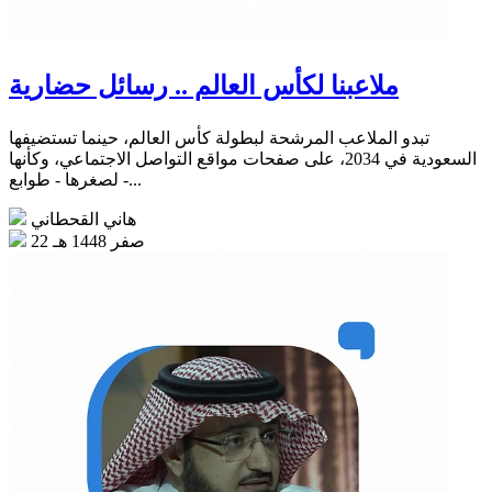
ملاعبنا لكأس العالم .. رسائل حضارية
تبدو الملاعب المرشحة لبطولة كأس العالم، حينما تستضيفها
السعودية في 2034، على صفحات مواقع التواصل الاجتماعي، وكأنها
- لصغرها - طوابع...
هاني القحطاني
22 صفر 1448 هـ