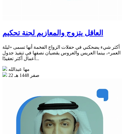
العاقل يتزوج والمعازيم لجنة تحكيم
أكثر شيء يضحكني في حفلات الزواج الفخمة أنها تسمى «ليلة
العمر»، بينما العريس والعروس يقضيان نصفها في تنفيذ جدول
أعمال أكثر تعقيدًا...
مها عبدالله
22 صفر 1448 هـ