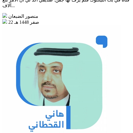
آلاف...
منصور الضبعان
22 صفر 1448 هـ