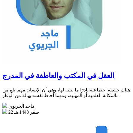
العقل في المكتب والعاطفة في المدرج
هناك حقيقة اجتماعية نادرًا ما ننتبه لها، وهي أن الإنسان مهما بلغ من
المكانة العلمية أو المهنية، ومهما أحاط نفسه بهالة من الوقار...
ماجد الجريوي
22 صفر 1448 هـ