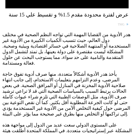
عرض لفترة محدودة مقدم 1.5% و تقسيط علي 15 سنة
TMG
هدر الأدوية من القضايا المهمة التي تواجه النظم الصحية في مختلف
دول العالم، حيث تتسبب الكميات الكبيرة من الأدوية غير
المستخدمة أو المنتهية الصلاحية في خسائر اقتصادية وبيئية وصحية.
المشكلة ليست مقتصرة على دولة بعينها، بل تمتد لتشمل الدول
المتقدمة والنامية على حد سواء، مما يستوجب البحث عن حلول
فعالة ومستدامة.
يأخذ هدر الأدوية أشكالاً متعددة، منها صرف أدوية تفوق حاجة
المرضى، وعدم التزامهم بتعليمات الاستخدام، إلى جانب انتهاء
صلاحية الأدوية المخزنة في المنازل أو المرافق الصحية. في بعض
الحالات يرتبط السبب بالسياسات الصحية التي قد لا تراعي ترشيد
صرف الأدوية، مثل الوصفات الطبية التي تلزم شراء عبوات كاملة
حتى لو كانت الجرعة المطلوبة أقل بكثير. كما أن نقص التوعية بين
المرضى حول كيفية التخلص الآمن من الأدوية غير المستخدمة يؤدي
إلى تراكمها أو التخلص منها بطرق غير صحيحة مما يؤثر على البيئة.
على المستوى الدولي سعت عديد من الدول إلى مواجهة هذه
المشكلة عبر إستراتيجيات متعددة. في المملكة المتحدة أطلقت هيئة