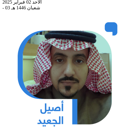
الاحد 02 فبراير 2025
- 03 شعبان 1446 هـ