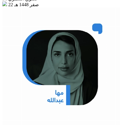
22 صفر 1448 هـ