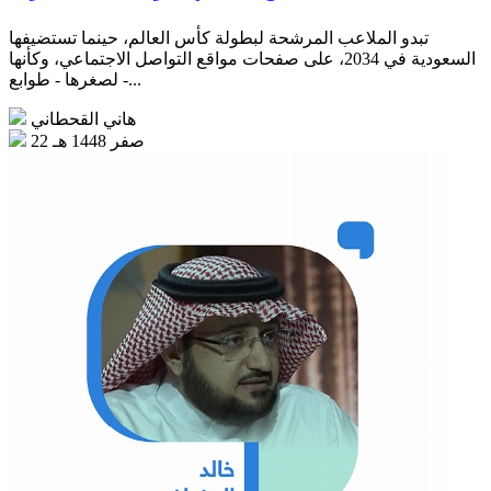
تبدو الملاعب المرشحة لبطولة كأس العالم، حينما تستضيفها
السعودية في 2034، على صفحات مواقع التواصل الاجتماعي، وكأنها
- لصغرها - طوابع...
هاني القحطاني
22 صفر 1448 هـ