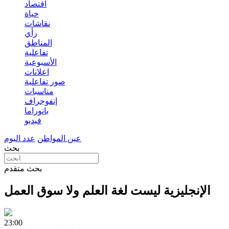
اقتصاد
حياة
نقاشات
رأي
المناطق
تفاعلية
الأسبوعية
اعلانات
صور تفاعلية
مناسبات
إنفوجراف
بانوراما
فيديو
عين المواطن
عدد اليوم
بحث
بحث متقدم
الإنجليزية ليست لغة العلم ولا سوق العمل
23:00