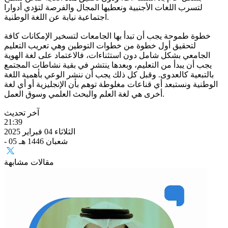
لتسرب اللغات الأجنبية ونعطيها المجال والفرصة لتؤدي أدوارا
اجتماعية نيابة عن اللغة الوطنية.
خطوة طموحة يجب أن تبدأ بها الجامعات لتسخير الإمكانات كافة
لتحقيق أول خطوة من خطوات التوطين وهي تعريب التعليم
الجامعي بشكل شامل دون استثناءات، فالاعتماد على لغة الهوية
يجب أن يبدأ من التعليم، وبعدها ينتشر في بقية نشاطات المجتمع
بالتبعية كالعدوى. وقبل كل ذلك يجب أن ننشر الوعي بأهمية اللغة
الوطنية ونستبعد أي قناعات مغلوطة توهم بأن الإنجليزية أو أي لغة
أخرى هي لغة العلم والبحث العلمي وسوق العمل.
آخر تحديث
21:39
الثلاثاء 04 فبراير 2025
- 05 شعبان 1446 هـ
مقالات مشابهة