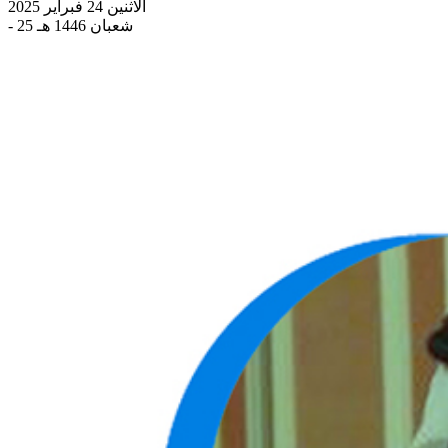
الاثنين 24 فبراير 2025
- 25 شعبان 1446 هـ