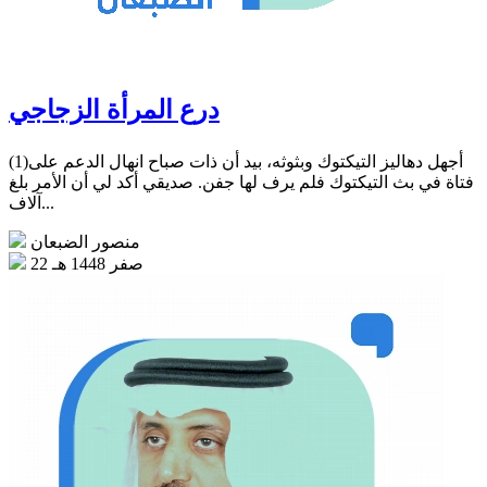
درع المرأة الزجاجي
(1)أجهل دهاليز التيكتوك وبثوثه، بيد أن ذات صباح انهال الدعم على
فتاة في بث التيكتوك فلم يرف لها جفن. صديقي أكد لي أن الأمر بلغ
آلاف...
منصور الضبعان
22 صفر 1448 هـ