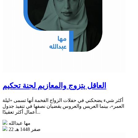
العاقل يتزوج والمعازيم لجنة تحكيم
أكثر شيء يضحكني في حفلات الزواج الفخمة أنها تسمى «ليلة
العمر»، بينما العريس والعروس يقضيان نصفها في تنفيذ جدول
أعمال أكثر تعقيدًا...
مها عبدالله
22 صفر 1448 هـ