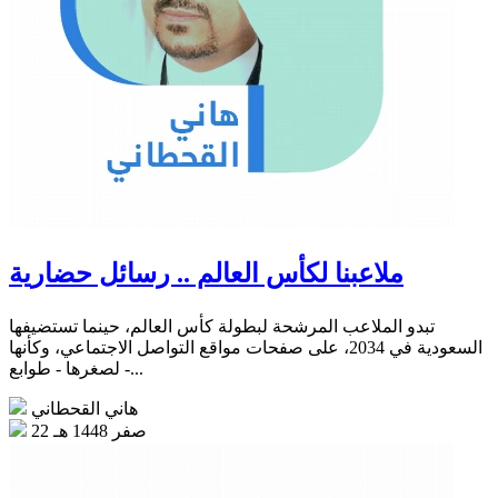
ملاعبنا لكأس العالم .. رسائل حضارية
تبدو الملاعب المرشحة لبطولة كأس العالم، حينما تستضيفها
السعودية في 2034، على صفحات مواقع التواصل الاجتماعي، وكأنها
- لصغرها - طوابع...
هاني القحطاني
22 صفر 1448 هـ