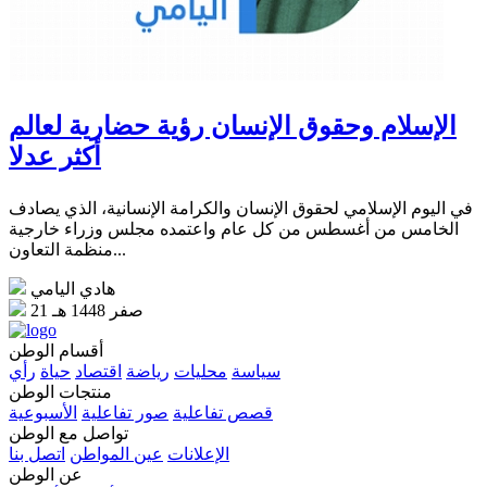
الإسلام وحقوق الإنسان رؤية حضارية لعالم
أكثر عدلا
في اليوم الإسلامي لحقوق الإنسان والكرامة الإنسانية، الذي يصادف
الخامس من أغسطس من كل عام واعتمده مجلس وزراء خارجية
منظمة التعاون...
هادي اليامي
21 صفر 1448 هـ
أقسام الوطن
سياسة
محليات
رياضة
اقتصاد
حياة
رأي
منتجات الوطن
قصص تفاعلية
صور تفاعلية
الأسبوعية
تواصل مع الوطن
الإعلانات
عين المواطن
اتصل بنا
عن الوطن