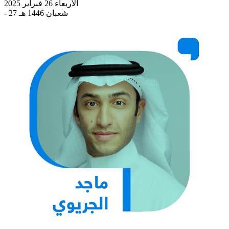
الأربعاء 26 فبراير 2025
- 27 شعبان 1446 هـ