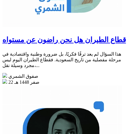
قطاع الطيران هل نحن راضون عن مستواه
هذا السؤال لم يعد ترفًا فكريًا، بل ضرورة وطنية واقتصادية في
مرحلة مفصلية من تاريخ السعودية. فقطاع الطيران اليوم ليس
مجرد وسيلة نقل،...
صفوق الشمري
22 صفر 1448 هـ