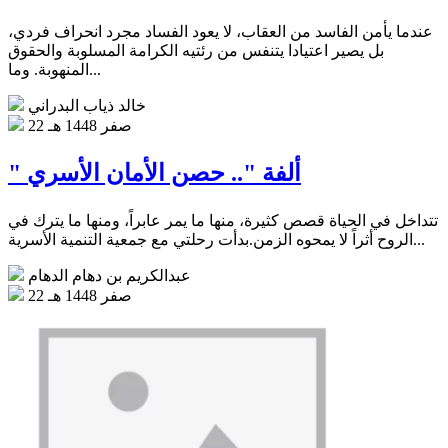
عندما يأمن الفاسد من العقاب، لا يعود الفساد مجرد انحراف فردي،
بل يصير اعتيادا يتنفس من رئتيه الكرامة المسلوبة والحقوق
المنهوبة. وما...
خالد ذياب البدراني
22 صفر 1448 هـ
" ألفة ".. حصن الأمان الأسري
تتداخل في الحياة قصص كثيرة، منها ما يمر عابراً، ومنها ما يترك في
الروح أثراً لا يمحوه الزمن.بدأت رحلتي مع جمعية التنمية الأسرية...
عبدالكريم بن دهام الدهام
22 صفر 1448 هـ