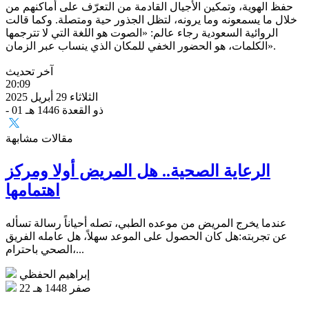
حفظ الهوية، وتمكين الأجيال القادمة من التعرّف على أماكنهم من
خلال ما يسمعونه وما يرونه، لتظل الجذور حية ومتصلة. وكما قالت
الروائية السعودية رجاء عالم: «الصوت هو اللغة التي لا تترجمها
الكلمات، هو الحضور الخفي للمكان الذي ينساب عبر الزمان».
آخر تحديث
20:09
الثلاثاء 29 أبريل 2025
- 01 ذو القعدة 1446 هـ
مقالات مشابهة
الرعاية الصحية.. هل المريض أولا ومركز
اهتمامها
عندما يخرج المريض من موعده الطبي، تصله أحياناً رسالة تسأله
عن تجربته:هل كان الحصول على الموعد سهلاً، هل عامله الفريق
الصحي باحترام،...
إبراهيم الحفظي
22 صفر 1448 هـ