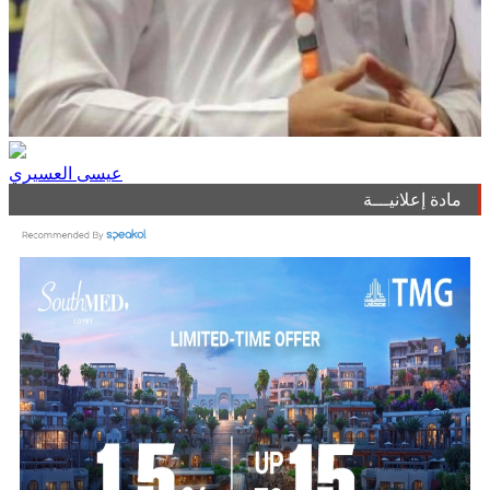
عيسى العسيري
مادة إعلانيـــة