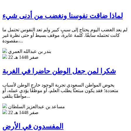
لماذا ضاقت نفوسنا ونغضب من أدنى شيء
لم يعد الغضب اليوم يحتاج إلى سببٍ كبير ولم تعد النفوس تحتمل ما
كانت تحتمله سابقًا. كلمة عابرة، موقف بسيط أو حتى نظرة غير
مقصودة،...
بندر بن عبدالله العمري
22 صفر 1448 هـ
شكرا لمن جعل الوطن حاضرا في الغربة
يخوض المواطن السعودي تجربة الوجود خارج الوطن لأسباب
متعددة؛ فقد يكون مبتعثًا يطلب العلم، أو موظفًا يؤدي عمله، أو
مواطنًا يتلقى...
مساعد بن عبدالعزيز السلطان
22 صفر 1448 هـ
المفسدون في الأرض