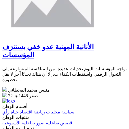
الأنانية المهنية عدو خفي يستنزف
المؤسسات
تواجه المؤسسات اليوم تحديات عديدة، من المنافسة المتسارعة إلى
التحول الرقمي واستقطاب الكفاءات، إلا أن هناك تحديًا آخر لا يقل
خطورة،...
منيس محمد القحطاني
22 صفر 1448 هـ
أقسام الوطن
سياسة
محليات
رياضة
اقتصاد
حياة
رأي
منتجات الوطن
قصص تفاعلية
صور تفاعلية
الأسبوعية
تواصل مع الوطن