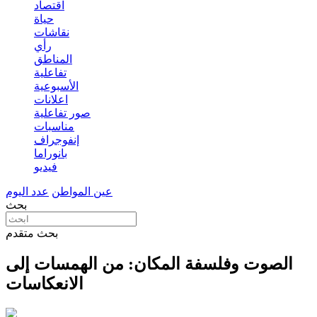
اقتصاد
حياة
نقاشات
رأي
المناطق
تفاعلية
الأسبوعية
اعلانات
صور تفاعلية
مناسبات
إنفوجراف
بانوراما
فيديو
عين المواطن
عدد اليوم
بحث
بحث متقدم
الصوت وفلسفة المكان: من الهمسات إلى
الانعكاسات