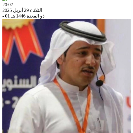
20:07
الثلاثاء 29 أبريل 2025
- 01 ذو القعدة 1446 هـ