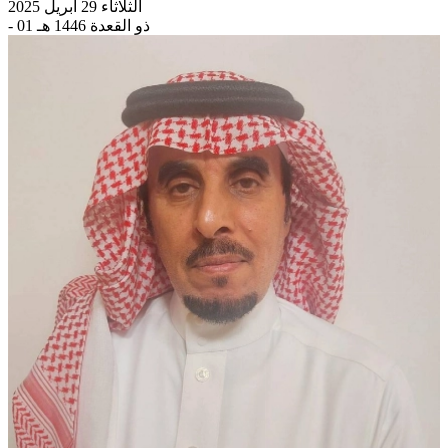
الثلاثاء 29 أبريل 2025
- 01 ذو القعدة 1446 هـ