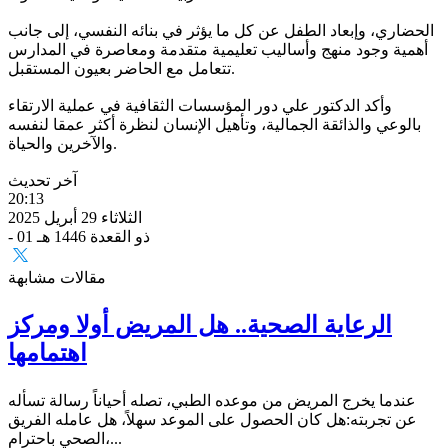
الحضاري، وإبعاد الطفل عن كل ما يؤثر في بنائه النفسي، إلى جانب
أهمية وجود منهج وأساليب تعليمية متقدمة ومعاصرة في المدارس
تتعامل مع الحاضر بعيون المستقبل.
وأكد الدكتور علي دور المؤسسات الثقافية في عملية الارتقاء
بالوعي والذائقة الجمالية، وتأهيل الإنسان لنظرة أكثر عمقا لنفسه
والآخرين والحياة.
آخر تحديث
20:13
الثلاثاء 29 أبريل 2025
- 01 ذو القعدة 1446 هـ
مقالات مشابهة
الرعاية الصحية.. هل المريض أولا ومركز
اهتمامها
عندما يخرج المريض من موعده الطبي، تصله أحياناً رسالة تسأله
عن تجربته:هل كان الحصول على الموعد سهلاً، هل عامله الفريق
الصحي باحترام،...