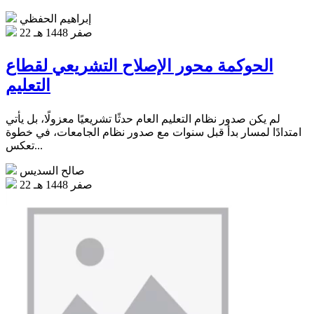
إبراهيم الحفظي
22 صفر 1448 هـ
الحوكمة محور الإصلاح التشريعي لقطاع
التعليم
لم يكن صدور نظام التعليم العام حدثًا تشريعيًا معزولًا، بل يأتي
امتدادًا لمسار بدأ قبل سنوات مع صدور نظام الجامعات، في خطوة
تعكس...
صالح السديس
22 صفر 1448 هـ