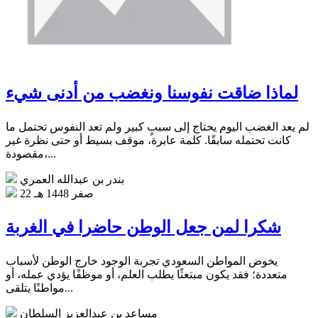
لماذا ضاقت نفوسنا ونغضب من أدنى شيء
لم يعد الغضب اليوم يحتاج إلى سببٍ كبير ولم تعد النفوس تحتمل ما
كانت تحتمله سابقًا. كلمة عابرة، موقف بسيط أو حتى نظرة غير
مقصودة،...
بندر بن عبدالله العمري
22 صفر 1448 هـ
شكرا لمن جعل الوطن حاضرا في الغربة
يخوض المواطن السعودي تجربة الوجود خارج الوطن لأسباب
متعددة؛ فقد يكون مبتعثًا يطلب العلم، أو موظفًا يؤدي عمله، أو
مواطنًا يتلقى...
مساعد بن عبدالعزيز السلطان