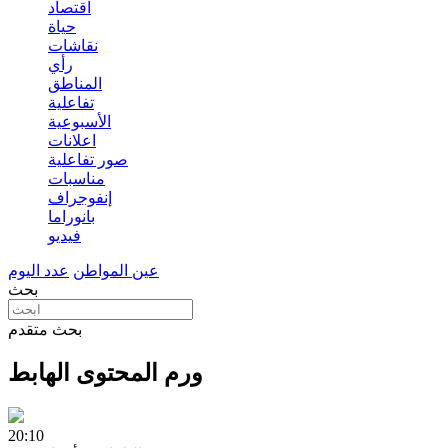
اقتصاد
حياة
نقاشات
رأي
المناطق
تفاعلية
الأسبوعية
اعلانات
صور تفاعلية
مناسبات
إنفوجراف
بانوراما
فيديو
عين المواطن
عدد اليوم
بحث
بحث متقدم
ورم المحتوى الهابط
20:10