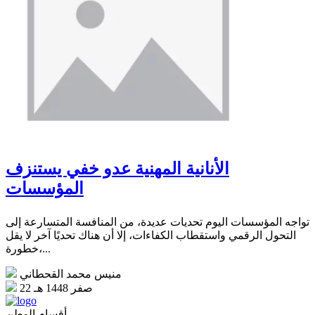
الأنانية المهنية عدو خفي يستنزف
المؤسسات
تواجه المؤسسات اليوم تحديات عديدة، من المنافسة المتسارعة إلى
التحول الرقمي واستقطاب الكفاءات، إلا أن هناك تحديًا آخر لا يقل
خطورة،...
منيس محمد القحطاني
22 صفر 1448 هـ
أقسام الوطن