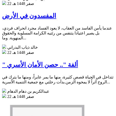
22 صفر 1448 هـ
المفسدون في الأرض
عندما يأمن الفاسد من العقاب، لا يعود الفساد مجرد انحراف فردي،
بل يصير اعتيادا يتنفس من رئتيه الكرامة المسلوبة والحقوق
المنهوبة. وما...
خالد ذياب البدراني
22 صفر 1448 هـ
" ألفة ".. حصن الأمان الأسري
تتداخل في الحياة قصص كثيرة، منها ما يمر عابراً، ومنها ما يترك في
الروح أثراً لا يمحوه الزمن.بدأت رحلتي مع جمعية التنمية الأسرية...
عبدالكريم بن دهام الدهام
22 صفر 1448 هـ