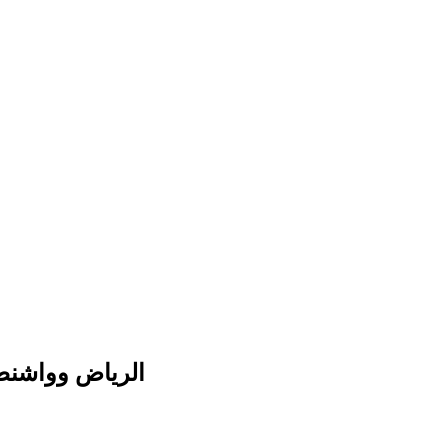
الرياض وواشنطن