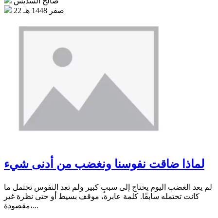
صالح السديس
22 صفر 1448 هـ
لماذا ضاقت نفوسنا ونغضب من أدنى شيء
لم يعد الغضب اليوم يحتاج إلى سببٍ كبير ولم تعد النفوس تحتمل ما
كانت تحتمله سابقًا. كلمة عابرة، موقف بسيط أو حتى نظرة غير
مقصودة،...