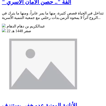
" ألفة ".. حصن الأمان الأسري
تتداخل في الحياة قصص كثيرة، منها ما يمر عابراً، ومنها ما يترك في
الروح أثراً لا يمحوه الزمن.بدأت رحلتي مع جمعية التنمية الأسرية...
عبدالكريم بن دهام الدهام
22 صفر 1448 هـ
الأنانية المهنية عدو خفي يستنزف