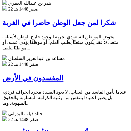
بندر بن عبدالله العمري
22 صفر 1448 هـ
شكرا لمن جعل الوطن حاضرا في الغربة
يخوض المواطن السعودي تجربة الوجود خارج الوطن لأسباب
متعددة؛ فقد يكون مبتعثًا يطلب العلم، أو موظفًا يؤدي عمله، أو
مواطنًا يتلقى...
مساعد بن عبدالعزيز السلطان
22 صفر 1448 هـ
المفسدون في الأرض
عندما يأمن الفاسد من العقاب، لا يعود الفساد مجرد انحراف فردي،
بل يصير اعتيادا يتنفس من رئتيه الكرامة المسلوبة والحقوق
المنهوبة. وما...
خالد ذياب البدراني
22 صفر 1448 هـ