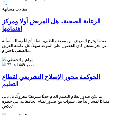
مقالات مشابهة
الرعاية الصحية.. هل المريض أولا ومركز
اهتمامها
عندما يخرج المريض من موعده الطبي، تصله أحياناً رسالة تسأله
عن تجربته:هل كان الحصول على الموعد سهلاً، هل عامله الفريق
الصحي باحترام،...
إبراهيم الحفظي
22 صفر 1448 هـ
الحوكمة محور الإصلاح التشريعي لقطاع
التعليم
لم يكن صدور نظام التعليم العام حدثًا تشريعيًا معزولًا، بل يأتي
امتدادًا لمسار بدأ قبل سنوات مع صدور نظام الجامعات، في خطوة
تعكس...