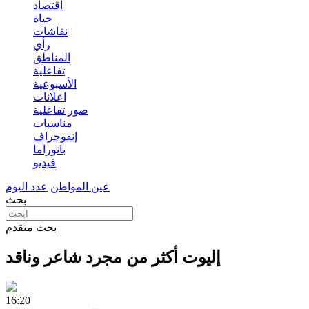
اقتصاد
حياة
نقاشات
رأي
المناطق
تفاعلية
الأسبوعية
اعلانات
صور تفاعلية
مناسبات
إنفوجراف
بانوراما
فيديو
عين المواطن
عدد اليوم
بحث
بحث متقدم
إليوت أكثر من مجرد شاعر وناقد
16:20