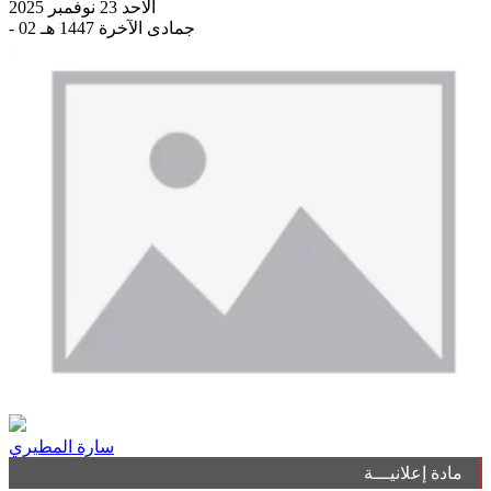
الاحد 23 نوفمبر 2025
- 02 جمادى الآخرة 1447 هـ
سارة المطيري
مادة إعلانيـــة