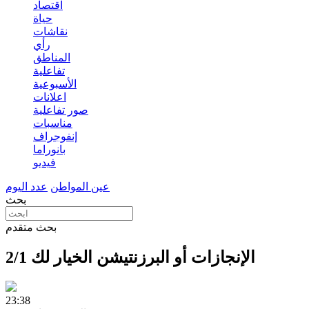
اقتصاد
حياة
نقاشات
رأي
المناطق
تفاعلية
الأسبوعية
اعلانات
صور تفاعلية
مناسبات
إنفوجراف
بانوراما
فيديو
عين المواطن
عدد اليوم
بحث
بحث متقدم
الإنجازات أو البرزنتيشن الخيار لك 2/1
23:38