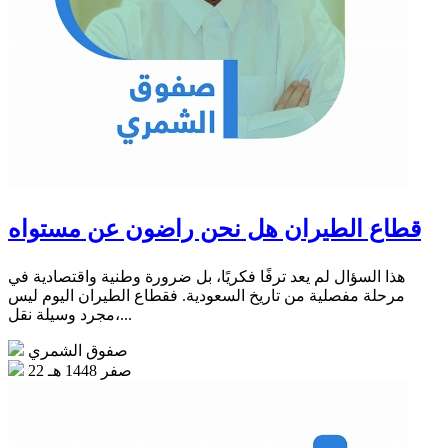
قطاع الطيران هل نحن راضون عن مستواه
هذا السؤال لم يعد ترفًا فكريًا، بل ضرورة وطنية واقتصادية في
مرحلة مفصلية من تاريخ السعودية. فقطاع الطيران اليوم ليس
مجرد وسيلة نقل،...
صفوق الشمري
22 صفر 1448 هـ