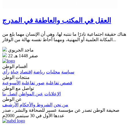
العقل في المكتب والعاطفة في المدرج
هناك حقيقة اجتماعية نادرًا ما ننتبه لها، وهي أن الإنسان مهما بلغ من
المكانة العلمية أو المهنية، ومهما أحاط نفسه بهالة من الوقار...
ماجد الجريوي
22 صفر 1448 هـ
أقسام الوطن
سياسة
محليات
رياضة
اقتصاد
حياة
رأي
منتجات الوطن
قصص تفاعلية
صور تفاعلية
الأسبوعية
تواصل مع الوطن
الإعلانات
عين المواطن
اتصل بنا
عن الوطن
من نحن
الشروط والأحكام
الأرشيف
صحيفة الوطن تصدر عن مؤسسة عسير للصحافة والنشر ، صدر
عددها الأول في 30 سبتمبر 2000م