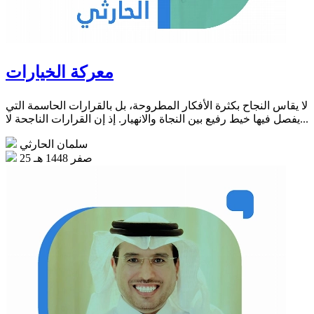
معركة الخيارات
لا يقاس النجاح بكثرة الأفكار المطروحة، بل بالقرارات الحاسمة التي
يفصل فيها خيط رفيع بين النجاة والانهيار. إذ إن القرارات الناجحة لا...
سلمان الحارثي
25 صفر 1448 هـ