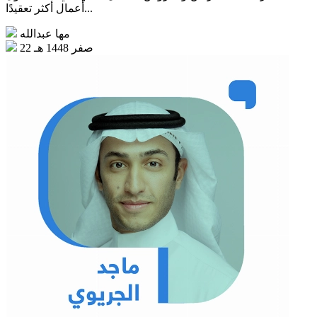
أعمال أكثر تعقيدًا...
مها عبدالله
22 صفر 1448 هـ