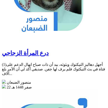
درع المرأة الزجاجي
(1)أجهل دهاليز التيكتوك وبثوثه، بيد أن ذات صباح انهال الدعم على
فتاة في بث التيكتوك فلم يرف لها جفن. صديقي أكد لي أن الأمر بلغ
آلاف...
منصور الضبعان
22 صفر 1448 هـ