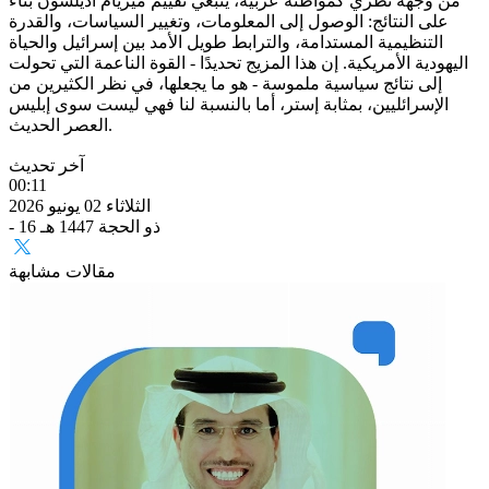
من وجهة نظري كمواطنة عربية، ينبغي تقييم ميريام أديلسون بناءً
على النتائج: الوصول إلى المعلومات، وتغيير السياسات، والقدرة
التنظيمية المستدامة، والترابط طويل الأمد بين إسرائيل والحياة
اليهودية الأمريكية. إن هذا المزيج تحديدًا - القوة الناعمة التي تحولت
إلى نتائج سياسية ملموسة - هو ما يجعلها، في نظر الكثيرين من
الإسرائليين، بمثابة إستر، أما بالنسبة لنا فهي ليست سوى إبليس
العصر الحديث.
آخر تحديث
00:11
الثلاثاء 02 يونيو 2026
- 16 ذو الحجة 1447 هـ
مقالات مشابهة