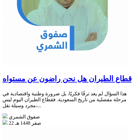
قطاع الطيران هل نحن راضون عن مستواه
هذا السؤال لم يعد ترفًا فكريًا، بل ضرورة وطنية واقتصادية في
مرحلة مفصلية من تاريخ السعودية. فقطاع الطيران اليوم ليس
مجرد وسيلة نقل،...
صفوق الشمري
22 صفر 1448 هـ