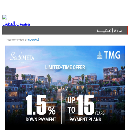
ميسون الدخيل
مادة إعلانيـــة