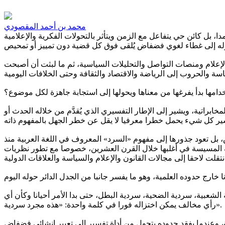
محمد بن أحمد المقصودي
 بل كائن حي يتفاعل مع الزمن ويتأثر بالتحولات الفكرية والإعلامية
لإعلام ومنصات التواصل والتحليلات السياسية، ثم ما لبثت أن أصبحت
دامها بدأ يفرغها من معناها ويحولها إلى استجابة جاهزة لكل موضوع؟
راتية، ويشير إلى الإطار التفسيري الذي يُقدَّم من خلاله الحدث أو
 بل تعود جذورها إلى مفهوم «السرد» المعروف في اللغة العربية منذ
ربية المسيسة في أغلبها خلال القرن العشرين، خصوصا مع تطور نظريات
 الشعبية، سردية الضحية، سردية البطل، حتى بدا الأمر أحيانا وكأن أي
رأي مخالف يمكن اختزاله فورا في كلمة واحدة: «هذه مجرد سردية».