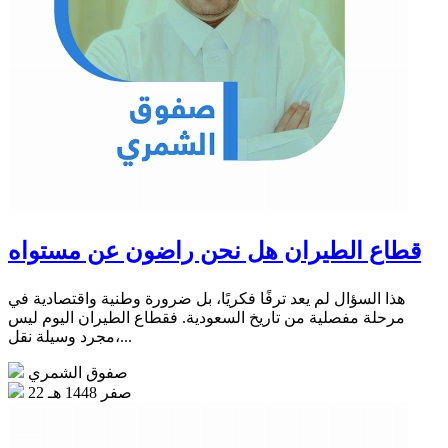
قطاع الطيران هل نحن راضون عن مستواه
هذا السؤال لم يعد ترفًا فكريًا، بل ضرورة وطنية واقتصادية في
مرحلة مفصلية من تاريخ السعودية. فقطاع الطيران اليوم ليس
مجرد وسيلة نقل،...
صفوق الشمري
22 صفر 1448 هـ