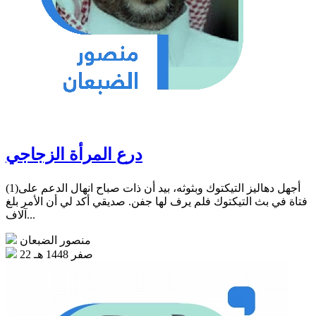
درع المرأة الزجاجي
(1)أجهل دهاليز التيكتوك وبثوثه، بيد أن ذات صباح انهال الدعم على
فتاة في بث التيكتوك فلم يرف لها جفن. صديقي أكد لي أن الأمر بلغ
آلاف...
منصور الضبعان
22 صفر 1448 هـ