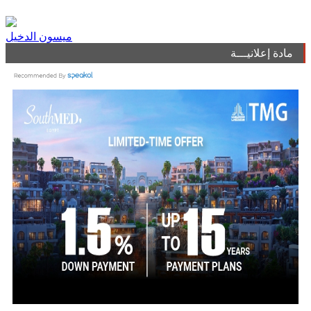
ميسون الدخيل
مادة إعلانيـــة