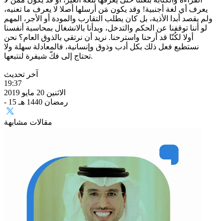
يعرف أي لغة أجنبية! وقد يكون مَن أرسلها أصلا لا يعرف ما تعنيه،
ولم يقصد أبدا الأذية، بل كان يطلب التقارب والمودة أو الأجر، المهم
لو أننا توقفنا عن الحكم والتدخل، وبدأنا بالانشغال بمحاسبة أنفسنا
أولا لكُنّا قد أرحنا واسترحنا. نريد أن نرتقي بالذوق العام؟ نحن
نستطيع فعل ذلك بكل أدب وذوق وإنسانية، فالمعادلة سهلة ولا
تحتاج إلى فكّ شيفرة لنتبعها.
آخر تحديث
19:37
الاثنين 20 مايو 2019
- 15 رمضان 1440 هـ
مقالات مشابهة