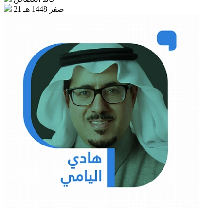
21 صفر 1448 هـ