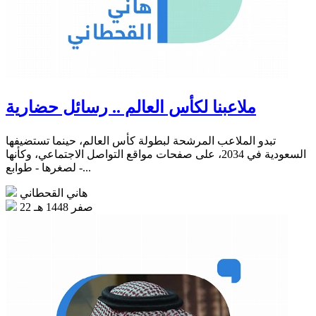
ملاعبنا لكأس العالم .. رسائل حضارية
تبدو الملاعب المرشحة لبطولة كأس العالم، حينما تستضيفها
السعودية في 2034، على صفحات مواقع التواصل الاجتماعي، وكأنها
- لصغرها - طوابع...
هاني القحطاني
22 صفر 1448 هـ