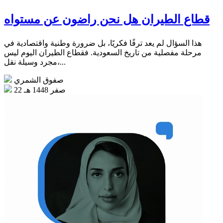
قطاع الطيران هل نحن راضون عن مستواه
هذا السؤال لم يعد ترفًا فكريًا، بل ضرورة وطنية واقتصادية في
مرحلة مفصلية من تاريخ السعودية. فقطاع الطيران اليوم ليس
مجرد وسيلة نقل،...
صفوق الشمري
22 صفر 1448 هـ