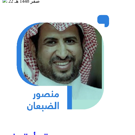
22 صفر 1448 هـ