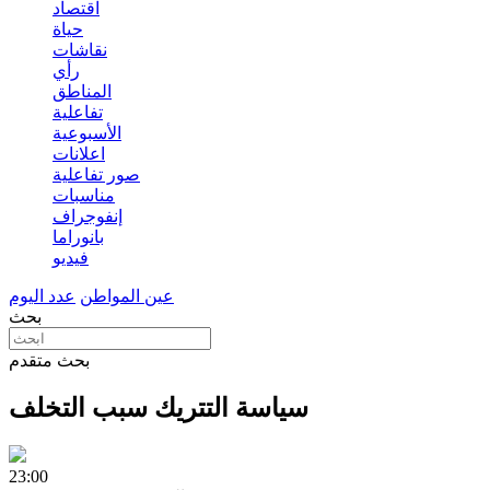
اقتصاد
حياة
نقاشات
رأي
المناطق
تفاعلية
الأسبوعية
اعلانات
صور تفاعلية
مناسبات
إنفوجراف
بانوراما
فيديو
عين المواطن
عدد اليوم
بحث
بحث متقدم
سياسة التتريك سبب التخلف
23:00