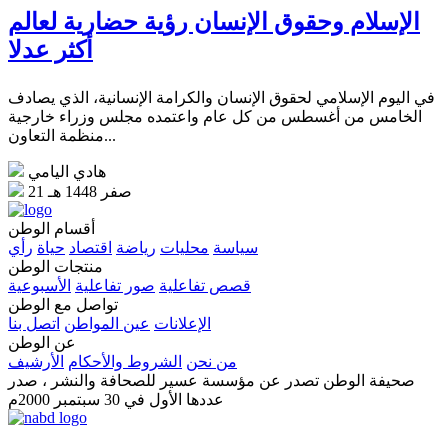
الإسلام وحقوق الإنسان رؤية حضارية لعالم
أكثر عدلا
في اليوم الإسلامي لحقوق الإنسان والكرامة الإنسانية، الذي يصادف
الخامس من أغسطس من كل عام واعتمده مجلس وزراء خارجية
منظمة التعاون...
هادي اليامي
21 صفر 1448 هـ
أقسام الوطن
سياسة
محليات
رياضة
اقتصاد
حياة
رأي
منتجات الوطن
قصص تفاعلية
صور تفاعلية
الأسبوعية
تواصل مع الوطن
الإعلانات
عين المواطن
اتصل بنا
عن الوطن
من نحن
الشروط والأحكام
الأرشيف
صحيفة الوطن تصدر عن مؤسسة عسير للصحافة والنشر ، صدر
عددها الأول في 30 سبتمبر 2000م