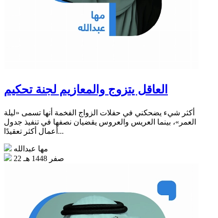
العاقل يتزوج والمعازيم لجنة تحكيم
أكثر شيء يضحكني في حفلات الزواج الفخمة أنها تسمى «ليلة
العمر»، بينما العريس والعروس يقضيان نصفها في تنفيذ جدول
أعمال أكثر تعقيدًا...
مها عبدالله
22 صفر 1448 هـ