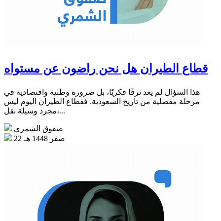
قطاع الطيران هل نحن راضون عن مستواه
هذا السؤال لم يعد ترفًا فكريًا، بل ضرورة وطنية واقتصادية في
مرحلة مفصلية من تاريخ السعودية. فقطاع الطيران اليوم ليس
مجرد وسيلة نقل،...
صفوق الشمري
22 صفر 1448 هـ