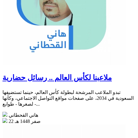
ملاعبنا لكأس العالم .. رسائل حضارية
تبدو الملاعب المرشحة لبطولة كأس العالم، حينما تستضيفها
السعودية في 2034، على صفحات مواقع التواصل الاجتماعي، وكأنها
- لصغرها - طوابع...
هاني القحطاني
22 صفر 1448 هـ