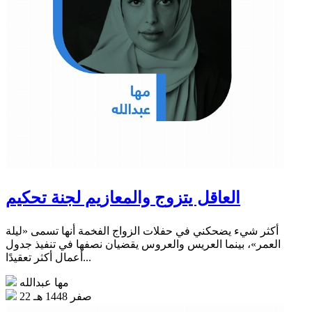
العاقل يتزوج والمعازيم لجنة تحكيم
أكثر شيء يضحكني في حفلات الزواج الفخمة أنها تسمى «ليلة
العمر»، بينما العريس والعروس يقضيان نصفها في تنفيذ جدول
أعمال أكثر تعقيدًا...
مها عبدالله
22 صفر 1448 هـ