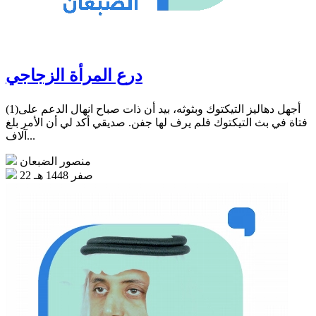
درع المرأة الزجاجي
(1)أجهل دهاليز التيكتوك وبثوثه، بيد أن ذات صباح انهال الدعم على
فتاة في بث التيكتوك فلم يرف لها جفن. صديقي أكد لي أن الأمر بلغ
آلاف...
منصور الضبعان
22 صفر 1448 هـ