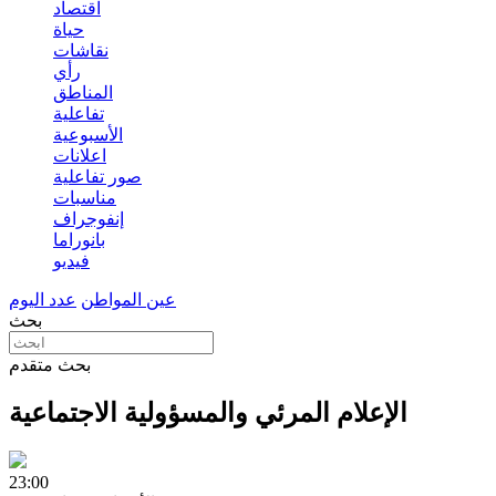
اقتصاد
حياة
نقاشات
رأي
المناطق
تفاعلية
الأسبوعية
اعلانات
صور تفاعلية
مناسبات
إنفوجراف
بانوراما
فيديو
عين المواطن
عدد اليوم
بحث
بحث متقدم
الإعلام المرئي والمسؤولية الاجتماعية
23:00