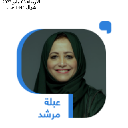
الأربعاء 03 مايو 2023
- 13 شوال 1444 هـ