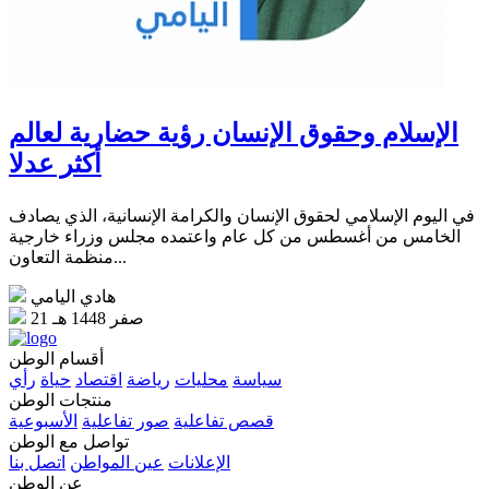
الإسلام وحقوق الإنسان رؤية حضارية لعالم
أكثر عدلا
في اليوم الإسلامي لحقوق الإنسان والكرامة الإنسانية، الذي يصادف
الخامس من أغسطس من كل عام واعتمده مجلس وزراء خارجية
منظمة التعاون...
هادي اليامي
21 صفر 1448 هـ
أقسام الوطن
سياسة
محليات
رياضة
اقتصاد
حياة
رأي
منتجات الوطن
قصص تفاعلية
صور تفاعلية
الأسبوعية
تواصل مع الوطن
الإعلانات
عين المواطن
اتصل بنا
عن الوطن