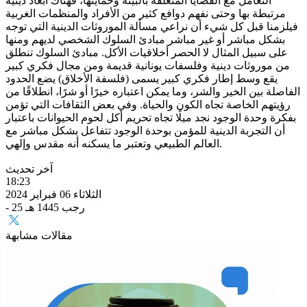
التعامل مع القضايا المتعلقة بالبيئة وحمايتها، فهناك أبعاد دينية
مرتبطة بها وحتى نفهم دوافع كثير من الأفراد والمنظمات الغربية
فيلزمنا قبل كل شيء أن نراعي مسألة الموروثات الدينية التي توجه
بشكل مباشر أو غير مباشر مبادئ السلوك الشخصي لديهم ومنها
على سبيل المثال لا الحصر أخلاقيات الأكل. مبادئ السلوك تنطلق
من موروثات دينية وفلسفات يونانية قديمة ومن مجال فكري كبير
يقع وسط إطار فكري كبير يسمى (فلسفة الأخلاق) يضع الحدود
الفاصلة بين الخير والشر، وما يمكن اعتباره خيرًا أو شرًا، انطلاقًا من
رؤيتهم الخاصة تجاه الكون والحياة. وفي بعض الثقافات التي تؤمن
بفكرة وحدة الوجود نجد ميلًا تجاه تحريم أكل لحوم الحيوانات باعتبار
أن التجربة الدينية للمؤمن بوحدة الوجود تتفاعل بشكل مباشر مع
العالم الطبيعي وتعتبر ما يسكنه أنه مقدس وإلهي.
آخر تحديث
18:23
الثلاثاء 06 فبراير 2024
- 25 رجب 1445 هـ
مقالات مشابهة