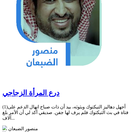
درع المرأة الزجاجي
(1)أجهل دهاليز التيكتوك وبثوثه، بيد أن ذات صباح انهال الدعم على
فتاة في بث التيكتوك فلم يرف لها جفن. صديقي أكد لي أن الأمر بلغ
آلاف...
منصور الضبعان