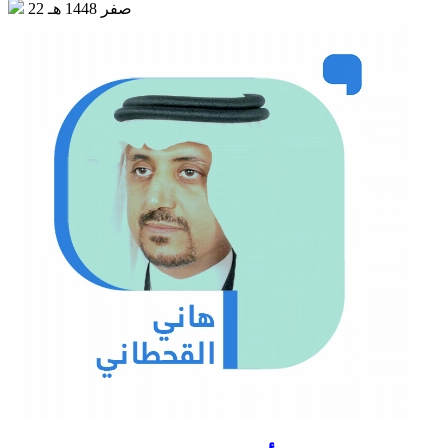
22 صفر 1448 هـ