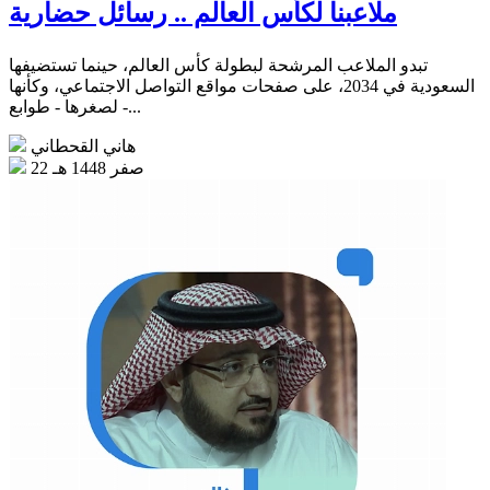
ملاعبنا لكأس العالم .. رسائل حضارية
تبدو الملاعب المرشحة لبطولة كأس العالم، حينما تستضيفها
السعودية في 2034، على صفحات مواقع التواصل الاجتماعي، وكأنها
- لصغرها - طوابع...
هاني القحطاني
22 صفر 1448 هـ