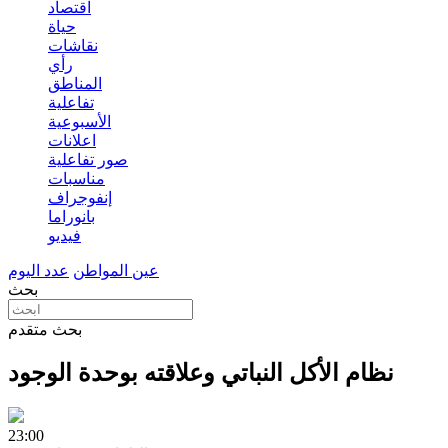
اقتصاد
حياة
نقاشات
رأي
المناطق
تفاعلية
الأسبوعية
اعلانات
صور تفاعلية
مناسبات
إنفوجراف
بانوراما
فيديو
عين المواطن
عدد اليوم
بحث
بحث متقدم
نظام الأكل النباتي وعلاقته بوحدة الوجود
23:00