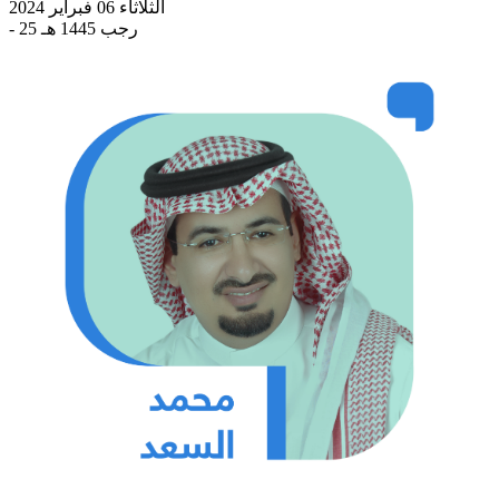
الثلاثاء 06 فبراير 2024
- 25 رجب 1445 هـ