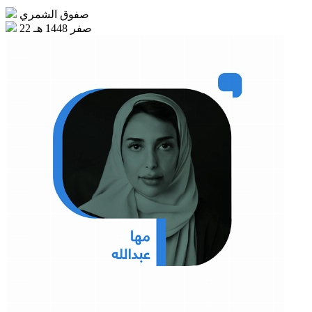
صفوق الشمري
22 صفر 1448 هـ