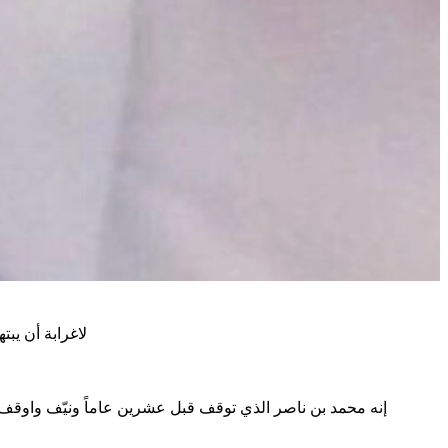
لاغرابة أن يبت
إنه محمد بن ناصر الذي توقف قبل عشرين عاماً ونيّف واوقف م