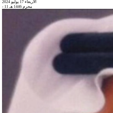
الأربعاء 17 يوليو 2024
- 11 محرم 1446 هـ