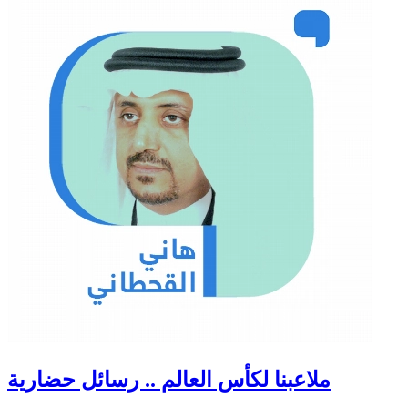
ملاعبنا لكأس العالم .. رسائل حضارية