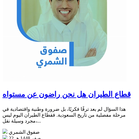
قطاع الطيران هل نحن راضون عن مستواه
هذا السؤال لم يعد ترفًا فكريًا، بل ضرورة وطنية واقتصادية في
مرحلة مفصلية من تاريخ السعودية. فقطاع الطيران اليوم ليس
مجرد وسيلة نقل،...
صفوق الشمري
22 صفر 1448 هـ