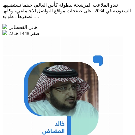
تبدو الملاعب المرشحة لبطولة كأس العالم، حينما تستضيفها
السعودية في 2034، على صفحات مواقع التواصل الاجتماعي، وكأنها
- لصغرها - طوابع...
هاني القحطاني
22 صفر 1448 هـ