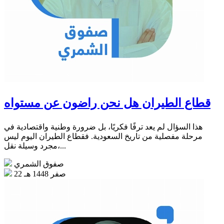
قطاع الطيران هل نحن راضون عن مستواه
هذا السؤال لم يعد ترفًا فكريًا، بل ضرورة وطنية واقتصادية في
مرحلة مفصلية من تاريخ السعودية. فقطاع الطيران اليوم ليس
مجرد وسيلة نقل،...
صفوق الشمري
22 صفر 1448 هـ