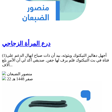
درع المرأة الزجاجي
(1)أجهل دهاليز التيكتوك وبثوثه، بيد أن ذات صباح انهال الدعم على
فتاة في بث التيكتوك فلم يرف لها جفن. صديقي أكد لي أن الأمر بلغ
آلاف...
منصور الضبعان
22 صفر 1448 هـ