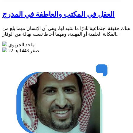
العقل في المكتب والعاطفة في المدرج
هناك حقيقة اجتماعية نادرًا ما ننتبه لها، وهي أن الإنسان مهما بلغ من
المكانة العلمية أو المهنية، ومهما أحاط نفسه بهالة من الوقار...
ماجد الجريوي
22 صفر 1448 هـ