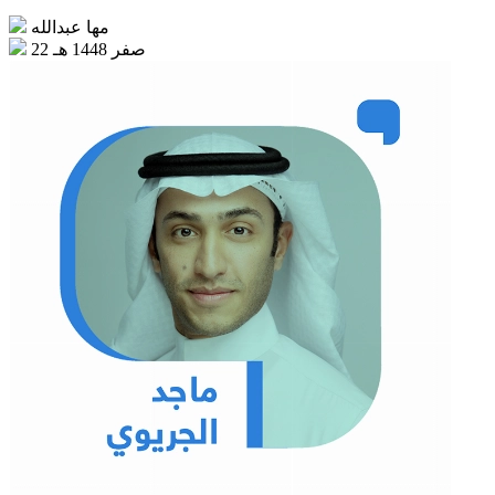
مها عبدالله
22 صفر 1448 هـ