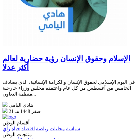
الإسلام وحقوق الإنسان رؤية حضارية لعالم
أكثر عدلا
في اليوم الإسلامي لحقوق الإنسان والكرامة الإنسانية، الذي يصادف
الخامس من أغسطس من كل عام واعتمده مجلس وزراء خارجية
منظمة التعاون...
هادي اليامي
21 صفر 1448 هـ
أقسام الوطن
سياسة
محليات
رياضة
اقتصاد
حياة
رأي
منتجات الوطن