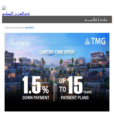
عبدالعزيز السليم
مادة إعلانيـــة