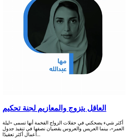
العاقل يتزوج والمعازيم لجنة تحكيم
أكثر شيء يضحكني في حفلات الزواج الفخمة أنها تسمى «ليلة
العمر»، بينما العريس والعروس يقضيان نصفها في تنفيذ جدول
أعمال أكثر تعقيدًا...