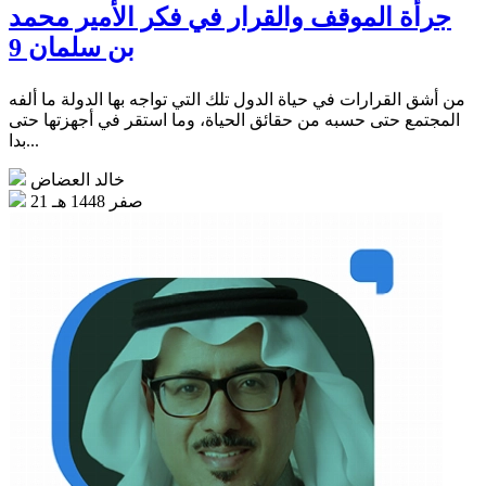
جرأة الموقف والقرار في فكر الأمير محمد
بن سلمان 9
من أشق القرارات في حياة الدول تلك التي تواجه بها الدولة ما ألفه
المجتمع حتى حسبه من حقائق الحياة، وما استقر في أجهزتها حتى
بدا...
خالد العضاض
21 صفر 1448 هـ