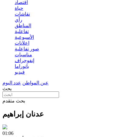
اقتصاد
حياة
نقاشات
رأي
المناطق
تفاعلية
الأسبوعية
اعلانات
صور تفاعلية
مناسبات
إنفوجراف
بانوراما
فيديو
عين المواطن
عدد اليوم
بحث
بحث متقدم
عدنان إبراهيم
01:06