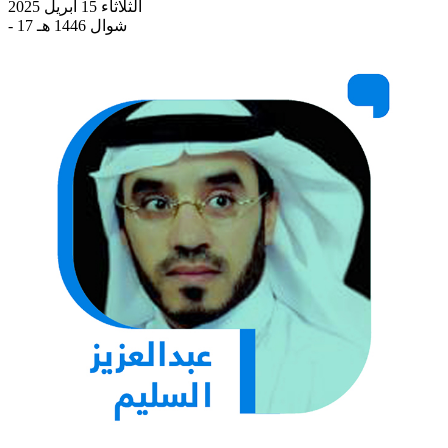
الثلاثاء 15 أبريل 2025
- 17 شوال 1446 هـ