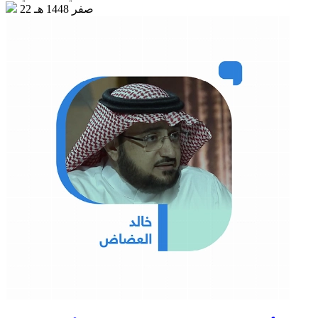
22 صفر 1448 هـ