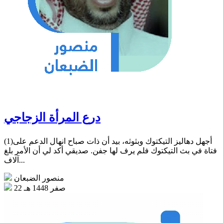
درع المرأة الزجاجي
(1)أجهل دهاليز التيكتوك وبثوثه، بيد أن ذات صباح انهال الدعم على
فتاة في بث التيكتوك فلم يرف لها جفن. صديقي أكد لي أن الأمر بلغ
آلاف...
منصور الضبعان
22 صفر 1448 هـ