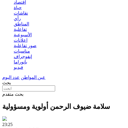
اقتصاد
حياة
نقاشات
رأي
المناطق
تفاعلية
الأسبوعية
اعلانات
صور تفاعلية
مناسبات
إنفوجراف
بانوراما
فيديو
عين المواطن
عدد اليوم
بحث
بحث متقدم
سلامة ضيوف الرحمن أولوية ومسؤولية
23:25