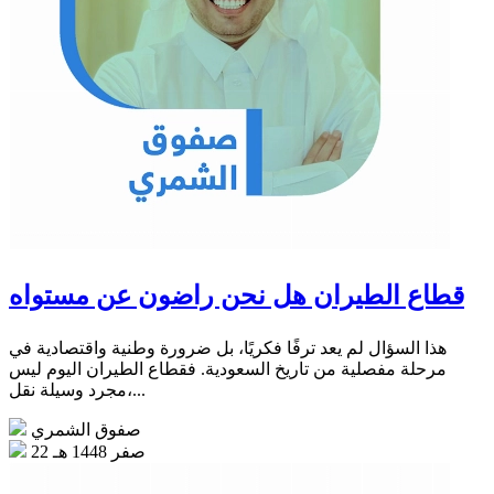
قطاع الطيران هل نحن راضون عن مستواه
هذا السؤال لم يعد ترفًا فكريًا، بل ضرورة وطنية واقتصادية في
مرحلة مفصلية من تاريخ السعودية. فقطاع الطيران اليوم ليس
مجرد وسيلة نقل،...
صفوق الشمري
22 صفر 1448 هـ