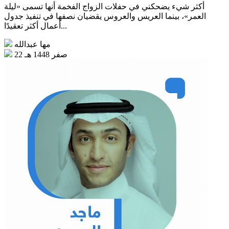
أكثر شيء يضحكني في حفلات الزواج الفخمة أنها تسمى «ليلة
العمر»، بينما العريس والعروس يقضيان نصفها في تنفيذ جدول
أعمال أكثر تعقيدًا...
مها عبدالله
22 صفر 1448 هـ