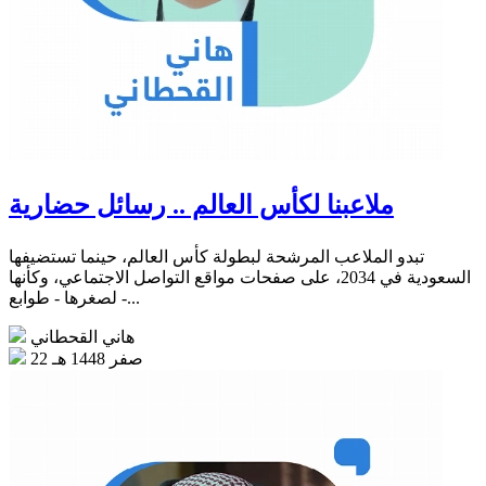
ملاعبنا لكأس العالم .. رسائل حضارية
تبدو الملاعب المرشحة لبطولة كأس العالم، حينما تستضيفها
السعودية في 2034، على صفحات مواقع التواصل الاجتماعي، وكأنها
- لصغرها - طوابع...
هاني القحطاني
22 صفر 1448 هـ