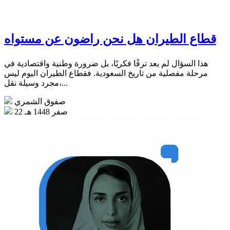
قطاع الطيران هل نحن راضون عن مستواه
هذا السؤال لم يعد ترفًا فكريًا، بل ضرورة وطنية واقتصادية في
مرحلة مفصلية من تاريخ السعودية. فقطاع الطيران اليوم ليس
مجرد وسيلة نقل،...
صفوق الشمري
22 صفر 1448 هـ