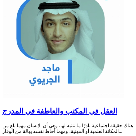
العقل في المكتب والعاطفة في المدرج
هناك حقيقة اجتماعية نادرًا ما ننتبه لها، وهي أن الإنسان مهما بلغ من
المكانة العلمية أو المهنية، ومهما أحاط نفسه بهالة من الوقار...