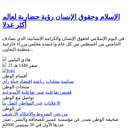
الإسلام وحقوق الإنسان رؤية حضارية لعالم
أكثر عدلا
في اليوم الإسلامي لحقوق الإنسان والكرامة الإنسانية، الذي يصادف
الخامس من أغسطس من كل عام واعتمده مجلس وزراء خارجية
منظمة التعاون...
هادي اليامي
21 صفر 1448 هـ
أقسام الوطن
سياسة
محليات
رياضة
اقتصاد
حياة
رأي
منتجات الوطن
قصص تفاعلية
صور تفاعلية
الأسبوعية
تواصل مع الوطن
الإعلانات
عين المواطن
اتصل بنا
عن الوطن
من نحن
الشروط والأحكام
الأرشيف
صحيفة الوطن تصدر عن مؤسسة عسير للصحافة والنشر ، صدر
عددها الأول في 30 سبتمبر 2000م