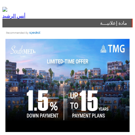
أنس الرشيد
مادة إعلانيـــة