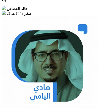
خالد العضاض
21 صفر 1448 هـ