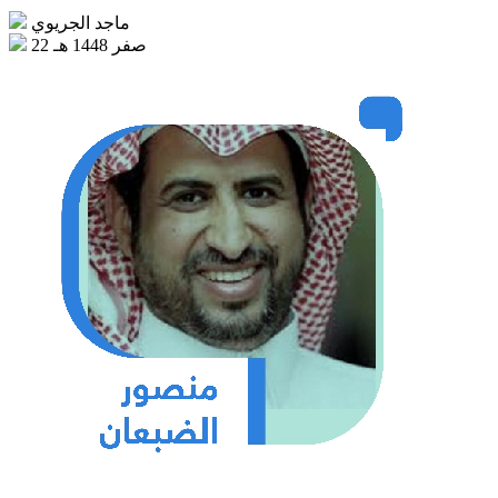
ماجد الجريوي
22 صفر 1448 هـ