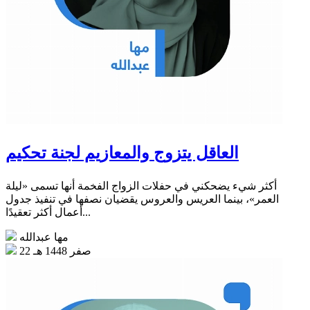
العاقل يتزوج والمعازيم لجنة تحكيم
أكثر شيء يضحكني في حفلات الزواج الفخمة أنها تسمى «ليلة
العمر»، بينما العريس والعروس يقضيان نصفها في تنفيذ جدول
أعمال أكثر تعقيدًا...
مها عبدالله
22 صفر 1448 هـ