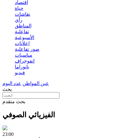
اقتصاد
حياة
نقاشات
رأي
المناطق
تفاعلية
الأسبوعية
اعلانات
صور تفاعلية
مناسبات
إنفوجراف
بانوراما
فيديو
عين المواطن
عدد اليوم
بحث
بحث متقدم
الفيزيائي الصوفي
23:00