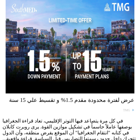
عرض لفترة محدودة مقدم 1.5% و تقسيط علي 15 سنة
TMG
في كل مرة يتصاعد فيها التوتر الإقليمي، تعاد قراءة الجغرافيا
بوصفها عاملاً حاسماً في تشكيل موازين القوة. يرى روبرت كابلان
في كتابه "انتقام الجغرافيا" أن الموقع يفرض منطقه، وأن الدول
تتحرك داخل حدود رسمتها التضاريس قبل السياسة. قراءة واقعية...