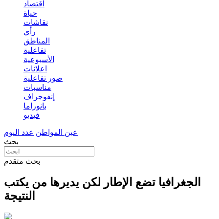
اقتصاد
حياة
نقاشات
رأي
المناطق
تفاعلية
الأسبوعية
اعلانات
صور تفاعلية
مناسبات
إنفوجراف
بانوراما
فيديو
عين المواطن
عدد اليوم
بحث
بحث متقدم
الجغرافيا تضع الإطار لكن يديرها من يكتب
النتيجة