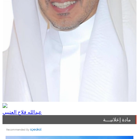
عبدالله فلاح العتيبي
مادة إعلانيـــة