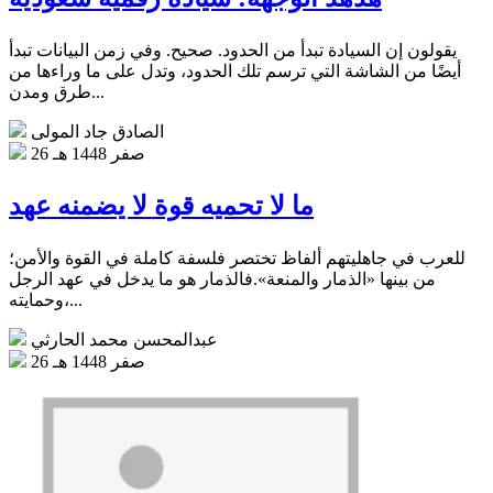
يقولون إن السيادة تبدأ من الحدود. صحيح. وفي زمن البيانات تبدأ
أيضًا من الشاشة التي ترسم تلك الحدود، وتدل على ما وراءها من
طرق ومدن...
الصادق جاد المولى
26 صفر 1448 هـ
ما لا تحميه قوة لا يضمنه عهد
للعرب في جاهليتهم ألفاظ تختصر فلسفة كاملة في القوة والأمن؛
من بينها «الذمار والمنعة».فالذمار هو ما يدخل في عهد الرجل
وحمايته،...
عبدالمحسن محمد الحارثي
26 صفر 1448 هـ