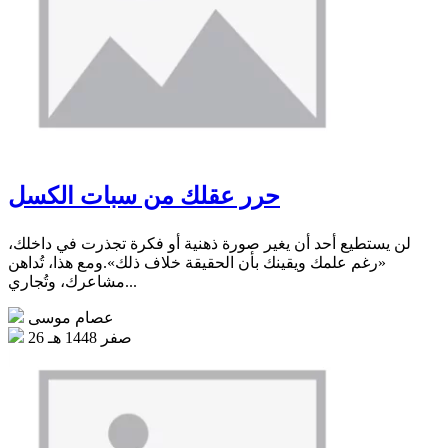
حرر عقلك من سبات الكسل
لن يستطيع أحد أن يغير صورة ذهنية أو فكرة تجذرت في داخلك،
«رغم علمك ويقينك بأن الحقيقة خلاف ذلك».ومع هذا، تُداهن
مشاعرك، وتُجاري...
عصام موسى
26 صفر 1448 هـ