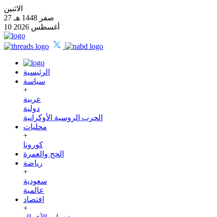
الاثنين
27 صفر 1448 هـ
10 أغسطس 2026
الرئيسية
سياسة
+
عربية
دولية
الحرب الروسية الأوكرانية
محليات
+
كورونا
الحج والعمرة
رياضة
+
سعودية
عالمية
اقتصاد
+