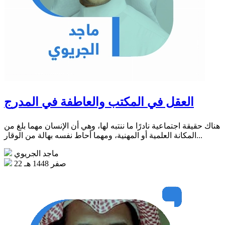
العقل في المكتب والعاطفة في المدرج
هناك حقيقة اجتماعية نادرًا ما ننتبه لها، وهي أن الإنسان مهما بلغ من
المكانة العلمية أو المهنية، ومهما أحاط نفسه بهالة من الوقار...
ماجد الجريوي
22 صفر 1448 هـ