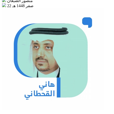
منصور الضبعان
22 صفر 1448 هـ