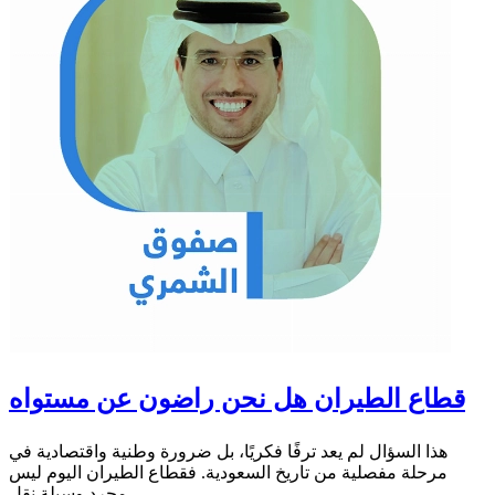
قطاع الطيران هل نحن راضون عن مستواه
هذا السؤال لم يعد ترفًا فكريًا، بل ضرورة وطنية واقتصادية في
مرحلة مفصلية من تاريخ السعودية. فقطاع الطيران اليوم ليس
مجرد وسيلة نقل،...