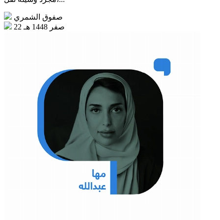
صفوق الشمري
22 صفر 1448 هـ