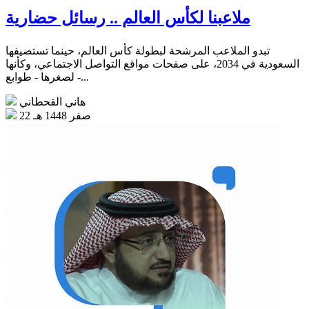
ملاعبنا لكأس العالم .. رسائل حضارية
تبدو الملاعب المرشحة لبطولة كأس العالم، حينما تستضيفها
السعودية في 2034، على صفحات مواقع التواصل الاجتماعي، وكأنها
- لصغرها - طوابع...
هاني القحطاني
22 صفر 1448 هـ