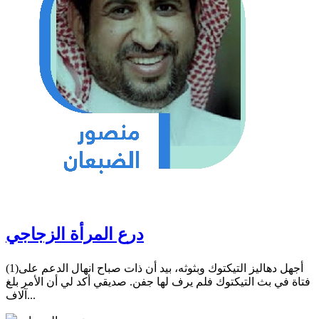
درع المرأة الزجاجي
(1)أجهل دهاليز التيكتوك وبثوثه، بيد أن ذات صباح انهال الدعم على
فتاة في بث التيكتوك فلم يرف لها جفن. صديقي أكد لي أن الأمر بلغ
آلاف...