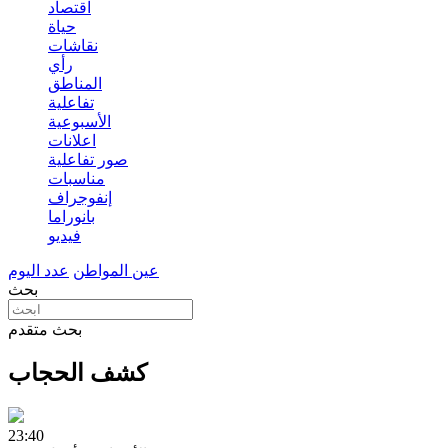
اقتصاد
حياة
نقاشات
رأي
المناطق
تفاعلية
الأسبوعية
اعلانات
صور تفاعلية
مناسبات
إنفوجراف
بانوراما
فيديو
عين المواطن
عدد اليوم
بحث
بحث متقدم
كشف الحجاب
23:40