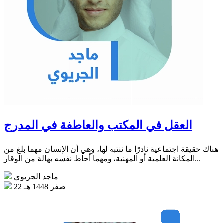
العقل في المكتب والعاطفة في المدرج
هناك حقيقة اجتماعية نادرًا ما ننتبه لها، وهي أن الإنسان مهما بلغ من
المكانة العلمية أو المهنية، ومهما أحاط نفسه بهالة من الوقار...
ماجد الجريوي
22 صفر 1448 هـ