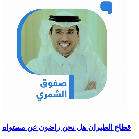
قطاع الطيران هل نحن راضون عن مستواه