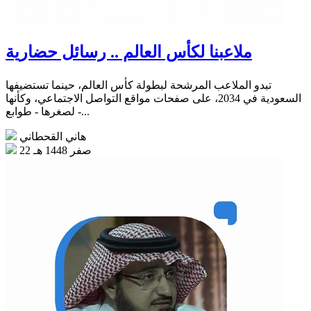
ملاعبنا لكأس العالم .. رسائل حضارية
تبدو الملاعب المرشحة لبطولة كأس العالم، حينما تستضيفها
السعودية في 2034، على صفحات مواقع التواصل الاجتماعي، وكأنها
- لصغرها - طوابع...
هاني القحطاني
22 صفر 1448 هـ