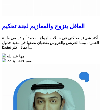
العاقل يتزوج والمعازيم لجنة تحكيم
أكثر شيء يضحكني في حفلات الزواج الفخمة أنها تسمى «ليلة
العمر»، بينما العريس والعروس يقضيان نصفها في تنفيذ جدول
أعمال أكثر تعقيدًا...
مها عبدالله
22 صفر 1448 هـ