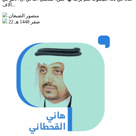
آلاف...
منصور الضبعان
22 صفر 1448 هـ