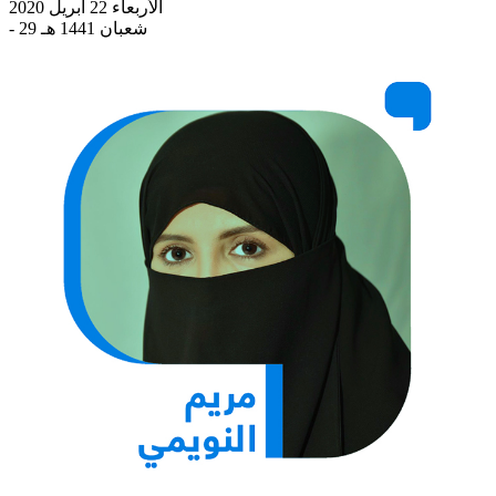
الأربعاء 22 أبريل 2020
- 29 شعبان 1441 هـ