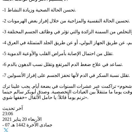
-1 تحسن الحالة الصحية وزيادة النشاط.
-2 تحسين الحالة النفسية والمزاجية من خلال إفراز بعض الهرمونات.
-5 تقلل من احتمال الإصابة بأمراض القلب والأوعية الدموية.
-6 تساعد في علاج ضغط الدم المرتفع وتقلل نسب الدهون بالدم.
-7 تقلل نسبة السكر في الدم لأنها تحفز الجسم على إفراز الأنسولين.
 «شحوم» تراكمت عبر عشرات السنوات في بضعة أيام. يجب علينا ترك
 يوما ما متنقلاً بين العيادات التخصصية. وصدق أبوبكر سالم حينما
ترنم يوماً قائلاً: يا حامل الأثقال «خففها شوي».
آخر تحديث
23:06
الأربعاء 20 يناير 2021
- 07 جمادى الآخرة 1442 هـ