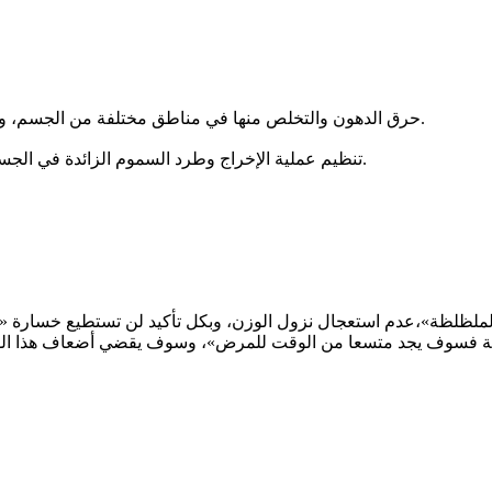
-3 حرق الدهون والتخلص منها في مناطق مختلفة من الجسم، والتخلص من السمنة الزائدة والتي تؤثر في وظائف الجسم المختلفة.
-4 تنظيم عملية الإخراج وطرد السموم الزائدة في الجسم، عن طريق الجهاز البولي، أو عن طريق الجلد المتمثلة في العرق.
 «الملظلظة»،عدم استعجال نزول الوزن، وبكل تأكيد لن تستطيع خسارة
لرياضة فسوف يجد متسعا من الوقت للمرض»، وسوف يقضي أضعاف هذا الوقت