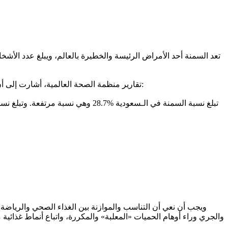
تقارير منظمة الصحة العالمية، أشارت إلى أن معدلات انتشار السمنة وزيادة الوزن في دول مجلس التعاون الخليجي، هي الأعلى على مستوى العالم، وفيما يخص السعودية أفادت بالتالي:
ويجب أن نعي أن التناسب والموازنة بين الغذاء الصحي والرياضة،
والجري وراء أوهام الحميات «المعلبة» والمكررة، واتباع أنماط غذائية 