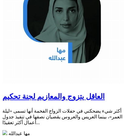
العاقل يتزوج والمعازيم لجنة تحكيم
أكثر شيء يضحكني في حفلات الزواج الفخمة أنها تسمى «ليلة
العمر»، بينما العريس والعروس يقضيان نصفها في تنفيذ جدول
أعمال أكثر تعقيدًا...
مها عبدالله