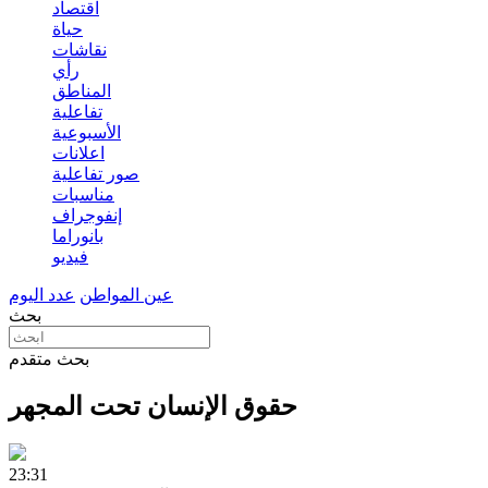
اقتصاد
حياة
نقاشات
رأي
المناطق
تفاعلية
الأسبوعية
اعلانات
صور تفاعلية
مناسبات
إنفوجراف
بانوراما
فيديو
عين المواطن
عدد اليوم
بحث
بحث متقدم
حقوق الإنسان تحت المجهر
23:31