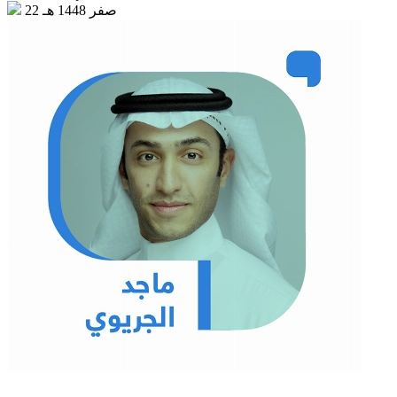
22 صفر 1448 هـ