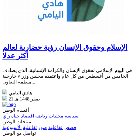
الإسلام وحقوق الإنسان رؤية حضارية لعالم
أكثر عدلا
في اليوم الإسلامي لحقوق الإنسان والكرامة الإنسانية، الذي يصادف
الخامس من أغسطس من كل عام واعتمده مجلس وزراء خارجية
منظمة التعاون...
هادي اليامي
21 صفر 1448 هـ
أقسام الوطن
سياسة
محليات
رياضة
اقتصاد
حياة
رأي
منتجات الوطن
قصص تفاعلية
صور تفاعلية
الأسبوعية
تواصل مع الوطن