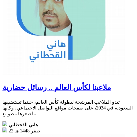
ملاعبنا لكأس العالم .. رسائل حضارية
تبدو الملاعب المرشحة لبطولة كأس العالم، حينما تستضيفها
السعودية في 2034، على صفحات مواقع التواصل الاجتماعي، وكأنها
- لصغرها - طوابع...
هاني القحطاني
22 صفر 1448 هـ