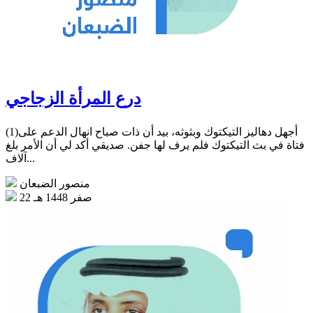
درع المرأة الزجاجي
(1)أجهل دهاليز التيكتوك وبثوثه، بيد أن ذات صباح انهال الدعم على
فتاة في بث التيكتوك فلم يرف لها جفن. صديقي أكد لي أن الأمر بلغ
آلاف...
منصور الضبعان
22 صفر 1448 هـ