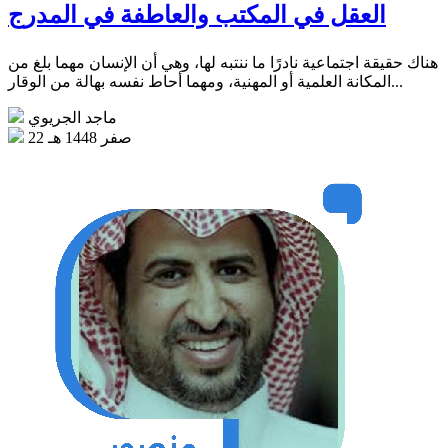
العقل في المكتب والعاطفة في المدرج
هناك حقيقة اجتماعية نادرًا ما ننتبه لها، وهي أن الإنسان مهما بلغ من
المكانة العلمية أو المهنية، ومهما أحاط نفسه بهالة من الوقار...
ماجد الجريوي
22 صفر 1448 هـ