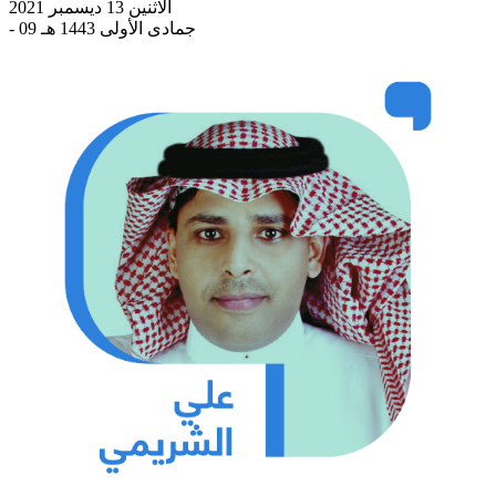
الاثنين 13 ديسمبر 2021
- 09 جمادى الأولى 1443 هـ