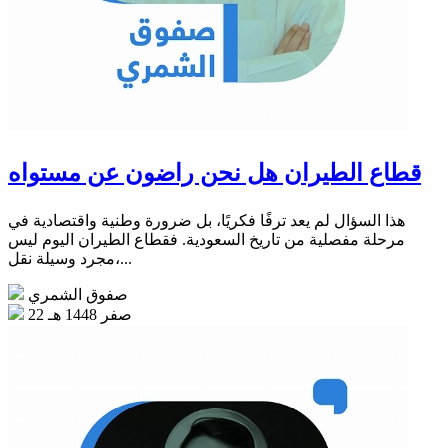
قطاع الطيران هل نحن راضون عن مستواه
هذا السؤال لم يعد ترفًا فكريًا، بل ضرورة وطنية واقتصادية في
مرحلة مفصلية من تاريخ السعودية. فقطاع الطيران اليوم ليس
مجرد وسيلة نقل،...
صفوق الشمري
22 صفر 1448 هـ