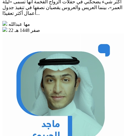
أكثر شيء يضحكني في حفلات الزواج الفخمة أنها تسمى «ليلة
العمر»، بينما العريس والعروس يقضيان نصفها في تنفيذ جدول
أعمال أكثر تعقيدًا...
مها عبدالله
22 صفر 1448 هـ