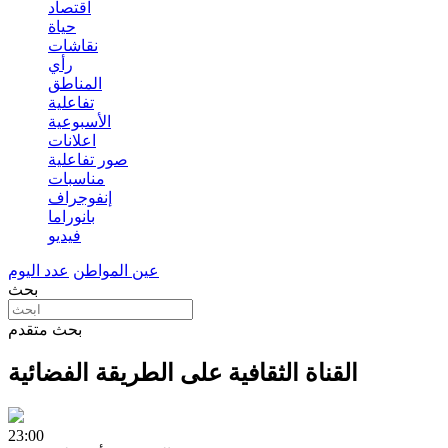
اقتصاد
حياة
نقاشات
رأي
المناطق
تفاعلية
الأسبوعية
اعلانات
صور تفاعلية
مناسبات
إنفوجراف
بانوراما
فيديو
عين المواطن
عدد اليوم
بحث
بحث متقدم
القناة الثقافية على الطريقة الفضائية
23:00