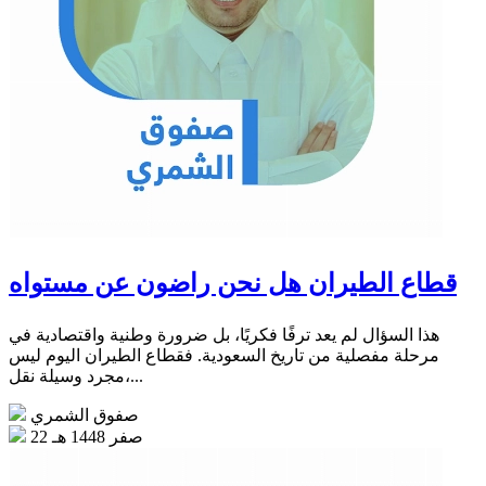
قطاع الطيران هل نحن راضون عن مستواه
هذا السؤال لم يعد ترفًا فكريًا، بل ضرورة وطنية واقتصادية في
مرحلة مفصلية من تاريخ السعودية. فقطاع الطيران اليوم ليس
مجرد وسيلة نقل،...
صفوق الشمري
22 صفر 1448 هـ