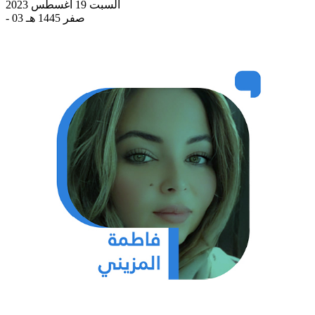
السبت 19 أغسطس 2023
- 03 صفر 1445 هـ