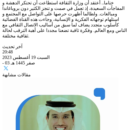
ختاما.. أعتقد أن وزارة الثقافة استطاعت أن تحتكر الدهشة و
المفاجآت السعيدة، إذ تعمل في صمت و تنجز الكثير دون بروباغاندا
ومبالغات. ولطالما أظهرت حرصها على التواصل مع المجتمع و
استلهام توجهاته الفكرية و الإنسانية، وجاءت هذه القناة الفضائية
كأسلوب متجدد يضاف لما سبق من أساليب الاتصال الثقافي مع
الناس ومع العالم. وفكرة ثاقبة تضعنا مجددا على أهبة الترقب لحالة
ثقافية مختلفة.
آخر تحديث
20:48
السبت 19 أغسطس 2023
- 03 صفر 1445 هـ
مقالات مشابهة