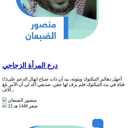
درع المرأة الزجاجي
(1)أجهل دهاليز التيكتوك وبثوثه، بيد أن ذات صباح انهال الدعم على
فتاة في بث التيكتوك فلم يرف لها جفن. صديقي أكد لي أن الأمر بلغ
آلاف...
منصور الضبعان
22 صفر 1448 هـ