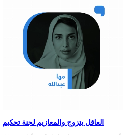
العاقل يتزوج والمعازيم لجنة تحكيم