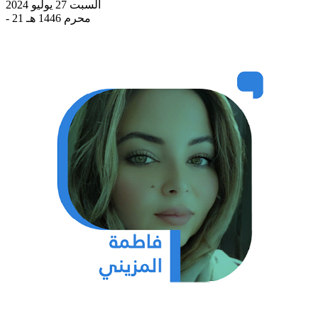
السبت 27 يوليو 2024
- 21 محرم 1446 هـ