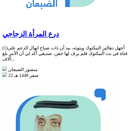
درع المرأة الزجاجي
(1)أجهل دهاليز التيكتوك وبثوثه، بيد أن ذات صباح انهال الدعم على
فتاة في بث التيكتوك فلم يرف لها جفن. صديقي أكد لي أن الأمر بلغ
آلاف...
منصور الضبعان
22 صفر 1448 هـ