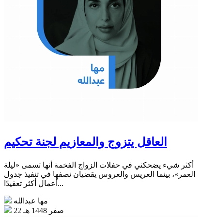
العاقل يتزوج والمعازيم لجنة تحكيم
أكثر شيء يضحكني في حفلات الزواج الفخمة أنها تسمى «ليلة
العمر»، بينما العريس والعروس يقضيان نصفها في تنفيذ جدول
أعمال أكثر تعقيدًا...
مها عبدالله
22 صفر 1448 هـ