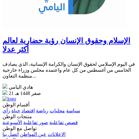
الإسلام وحقوق الإنسان رؤية حضارية لعالم
أكثر عدلا
في اليوم الإسلامي لحقوق الإنسان والكرامة الإنسانية، الذي يصادف
الخامس من أغسطس من كل عام واعتمده مجلس وزراء خارجية
منظمة التعاون...
هادي اليامي
21 صفر 1448 هـ
أقسام الوطن
سياسة
محليات
رياضة
اقتصاد
حياة
رأي
منتجات الوطن
قصص تفاعلية
صور تفاعلية
الأسبوعية
تواصل مع الوطن
الإعلانات
عين المواطن
اتصل بنا