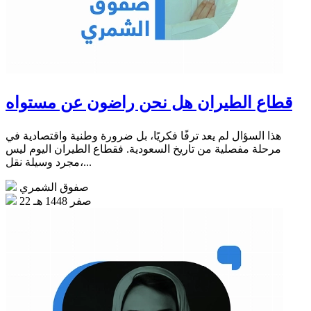
قطاع الطيران هل نحن راضون عن مستواه
هذا السؤال لم يعد ترفًا فكريًا، بل ضرورة وطنية واقتصادية في
مرحلة مفصلية من تاريخ السعودية. فقطاع الطيران اليوم ليس
مجرد وسيلة نقل،...
صفوق الشمري
22 صفر 1448 هـ