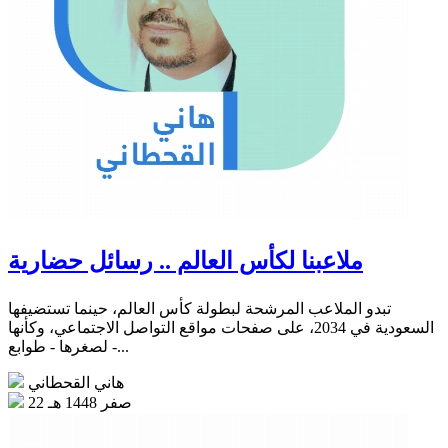
ملاعبنا لكأس العالم .. رسائل حضارية
تبدو الملاعب المرشحة لبطولة كأس العالم، حينما تستضيفها
السعودية في 2034، على صفحات مواقع التواصل الاجتماعي، وكأنها
- لصغرها - طوابع...
هاني القحطاني
22 صفر 1448 هـ