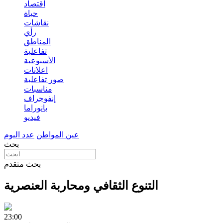
اقتصاد
حياة
نقاشات
رأي
المناطق
تفاعلية
الأسبوعية
اعلانات
صور تفاعلية
مناسبات
إنفوجراف
بانوراما
فيديو
عين المواطن
عدد اليوم
بحث
بحث متقدم
التنوع الثقافي ومحاربة العنصرية
23:00