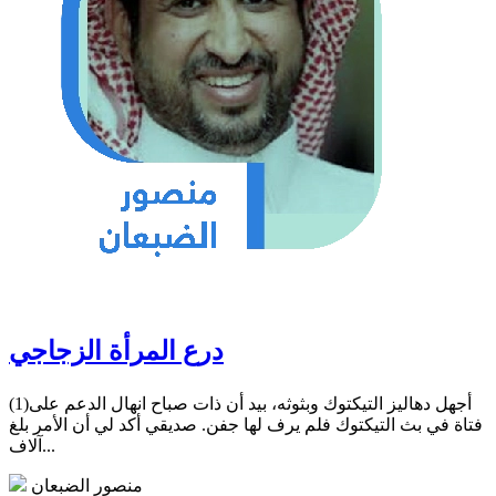
درع المرأة الزجاجي
(1)أجهل دهاليز التيكتوك وبثوثه، بيد أن ذات صباح انهال الدعم على
فتاة في بث التيكتوك فلم يرف لها جفن. صديقي أكد لي أن الأمر بلغ
آلاف...
منصور الضبعان