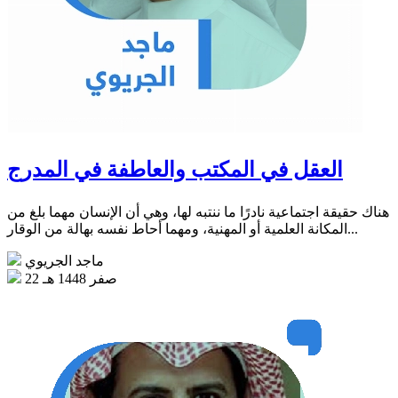
العقل في المكتب والعاطفة في المدرج
هناك حقيقة اجتماعية نادرًا ما ننتبه لها، وهي أن الإنسان مهما بلغ من
المكانة العلمية أو المهنية، ومهما أحاط نفسه بهالة من الوقار...
ماجد الجريوي
22 صفر 1448 هـ