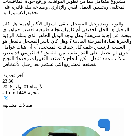
مشروع متكامل يبدأ من تطوير المواهب، ورفع جودة المنافسات
المحلية، وتحسين العمل الفني والإداري، وصناعة بيئة قادرة على
تحقيق الاستمرارية.
واليوم، وبعد رحيل المسحل، يبقى السؤال الأكثر أهمية: هل كان
الرحيل هو الحل الحقيقي أم كان استجابة طبيعية لغضب جماهيري
يبحث عن إجابة سريعة؟ وهل يوجد البديل الجاهز الذي يمتلك الرؤية
والخبرة لقيادة المرحلة القادمة؟ وهل كان ياسر المسحل بالفعل هو
السبب الرئيسي خلف كل إخفاقات المنتخب، أم أن هناك عوامل
أخرى لم تحصل على القدر نفسه من النقاش؟ فالكرسي قد يتغير،
والأسماء قد تتبدل، لكن النجاح لا تصنعه التغييرات وحدها؛ النجاح
تصنعه المشاريع التي تستمر بعد رحيل الأشخاص.
آخر تحديث
23:30
الأربعاء 01 يوليو 2026
- 16 محرم 1448 هـ
مقالات مشابهة