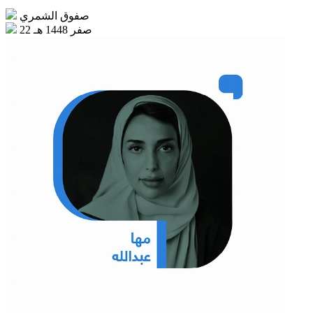
صفوق الشمري
22 صفر 1448 هـ