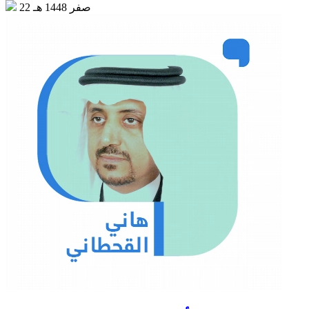
22 صفر 1448 هـ