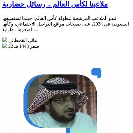
ملاعبنا لكأس العالم .. رسائل حضارية
تبدو الملاعب المرشحة لبطولة كأس العالم، حينما تستضيفها
السعودية في 2034، على صفحات مواقع التواصل الاجتماعي، وكأنها
- لصغرها - طوابع...
هاني القحطاني
22 صفر 1448 هـ