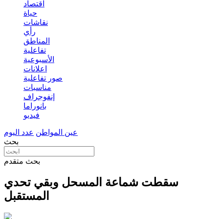
اقتصاد
حياة
نقاشات
رأي
المناطق
تفاعلية
الأسبوعية
اعلانات
صور تفاعلية
مناسبات
إنفوجراف
بانوراما
فيديو
عين المواطن
عدد اليوم
بحث
بحث متقدم
سقطت شماعة المسحل وبقي تحدي
المستقبل