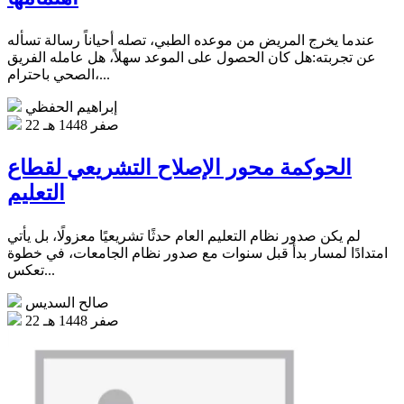
عندما يخرج المريض من موعده الطبي، تصله أحياناً رسالة تسأله
عن تجربته:هل كان الحصول على الموعد سهلاً، هل عامله الفريق
الصحي باحترام،...
إبراهيم الحفظي
22 صفر 1448 هـ
الحوكمة محور الإصلاح التشريعي لقطاع
التعليم
لم يكن صدور نظام التعليم العام حدثًا تشريعيًا معزولًا، بل يأتي
امتدادًا لمسار بدأ قبل سنوات مع صدور نظام الجامعات، في خطوة
تعكس...
صالح السديس
22 صفر 1448 هـ