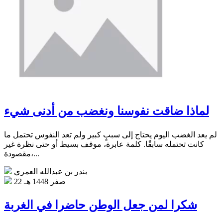
لماذا ضاقت نفوسنا ونغضب من أدنى شيء
لم يعد الغضب اليوم يحتاج إلى سببٍ كبير ولم تعد النفوس تحتمل ما
كانت تحتمله سابقًا. كلمة عابرة، موقف بسيط أو حتى نظرة غير
مقصودة،...
بندر بن عبدالله العمري
22 صفر 1448 هـ
شكرا لمن جعل الوطن حاضرا في الغربة