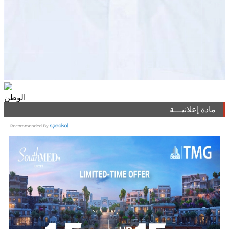
الوطن
مادة إعلانيـــة