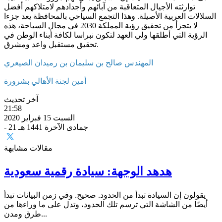
توارثته الأجيال المتعاقبة من آبائهم وأجدادهم لامتلاكهم أفضل
السلالات العربية الأصيلة. وهذا التجمع السياحي بالمحافظة يعد جزءا
لا يتجزأ من تحقيق رؤية المملكة 2030 في مجال السياحة، هذه
الرؤية التي أطلقها ولي العهد لتكون نبراسا لكافة أبناء الوطن في
تحقيق مستقبل واعد ومشرق.
المهندس صالح بن سليمان بن رميدان الصيعري
أمين لجنة الأهالي بشرورة
آخر تحديث
21:58
السبت 15 فبراير 2020
- 21 جمادى الآخرة 1441 هـ
مقالات مشابهة
هدهد الوجهة: سيادة رقمية سعودية
يقولون إن السيادة تبدأ من الحدود. صحيح. وفي زمن البيانات تبدأ
أيضًا من الشاشة التي ترسم تلك الحدود، وتدل على ما وراءها من
طرق ومدن...