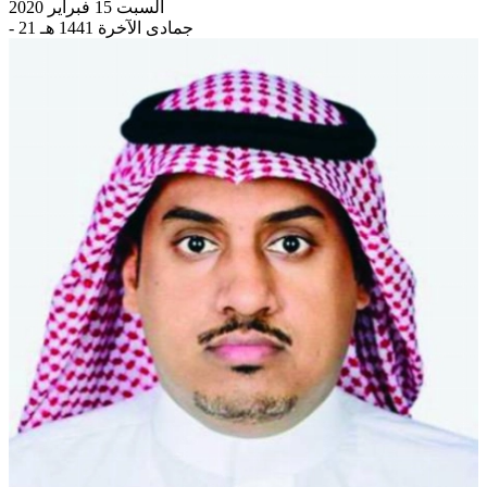
السبت 15 فبراير 2020
- 21 جمادى الآخرة 1441 هـ