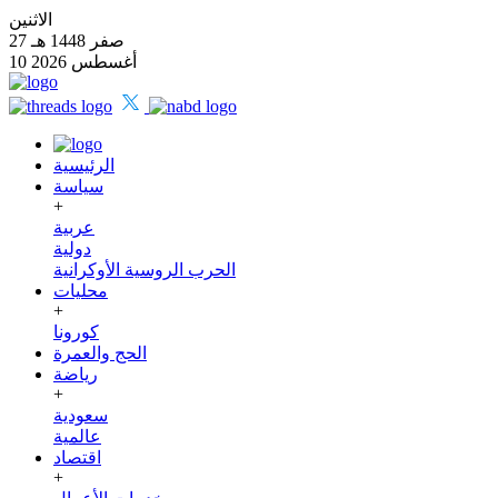
الاثنين
27 صفر 1448 هـ
10 أغسطس 2026
الرئيسية
سياسة
+
عربية
دولية
الحرب الروسية الأوكرانية
محليات
+
كورونا
الحج والعمرة
رياضة
+
سعودية
عالمية
اقتصاد
+