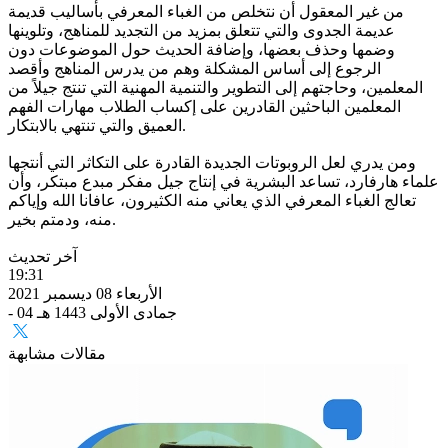
من غير المعقول أن نتخلص من الغباء المعرفي بأساليب قديمة
عديمة الجدوى والتي تتعلق بمزيد من التجديد للمناهج، وتلوينها
وضمها وحذف بعضها، وإضافة الحديث حول الموضوعات دون
الرجوع إلى أساس المشكلة وهم من يدرس المناهج وأقصد
المعلمين، وحاجتهم إلى التطوير والتنمية المهنية التي تنتج جيلاً من
المعلمين الباحثين القادرين على إكساب الطلاب مهارات الفهم
العميق والتي تنتهي بالابتكار.
ومن يدري لعل الروبوتات الجديدة القادرة على التكاثر التي أنتجها
علماء هارفارد، تساعد البشرية في إنتاج جيل مفكر مبدع مبتكر، وأن
تعالج الغباء المعرفي الذي يعاني منه الكثيرون، عافانا الله وإياكم
منه، ودمتم بخير.
آخر تحديث
19:31
الأربعاء 08 ديسمبر 2021
- 04 جمادى الأولى 1443 هـ
مقالات مشابهة