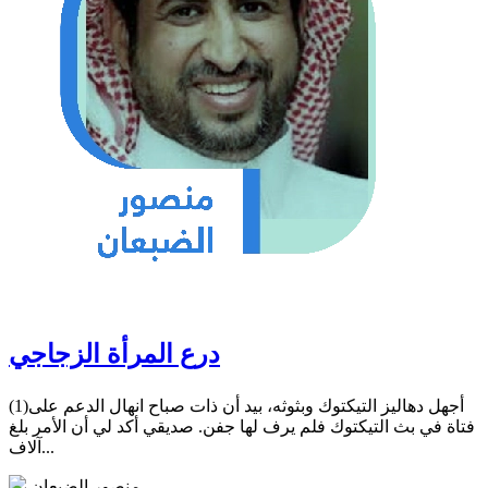
درع المرأة الزجاجي
(1)أجهل دهاليز التيكتوك وبثوثه، بيد أن ذات صباح انهال الدعم على
فتاة في بث التيكتوك فلم يرف لها جفن. صديقي أكد لي أن الأمر بلغ
آلاف...
منصور الضبعان