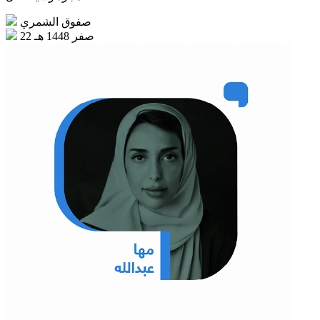
صفوق الشمري
22 صفر 1448 هـ