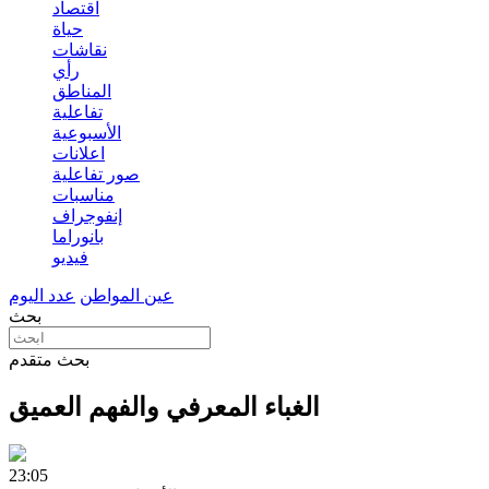
اقتصاد
حياة
نقاشات
رأي
المناطق
تفاعلية
الأسبوعية
اعلانات
صور تفاعلية
مناسبات
إنفوجراف
بانوراما
فيديو
عين المواطن
عدد اليوم
بحث
بحث متقدم
الغباء المعرفي والفهم العميق
23:05