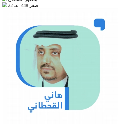
22 صفر 1448 هـ