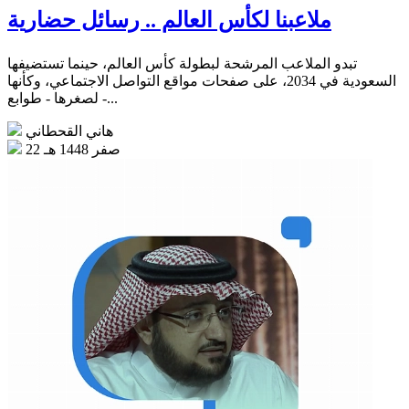
ملاعبنا لكأس العالم .. رسائل حضارية
تبدو الملاعب المرشحة لبطولة كأس العالم، حينما تستضيفها
السعودية في 2034، على صفحات مواقع التواصل الاجتماعي، وكأنها
- لصغرها - طوابع...
هاني القحطاني
22 صفر 1448 هـ