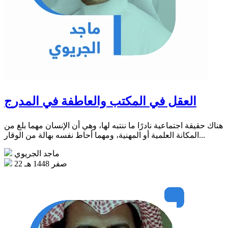
العقل في المكتب والعاطفة في المدرج
هناك حقيقة اجتماعية نادرًا ما ننتبه لها، وهي أن الإنسان مهما بلغ من
المكانة العلمية أو المهنية، ومهما أحاط نفسه بهالة من الوقار...
ماجد الجريوي
22 صفر 1448 هـ