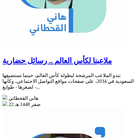
ملاعبنا لكأس العالم .. رسائل حضارية
تبدو الملاعب المرشحة لبطولة كأس العالم، حينما تستضيفها
السعودية في 2034، على صفحات مواقع التواصل الاجتماعي، وكأنها
- لصغرها - طوابع...
هاني القحطاني
22 صفر 1448 هـ