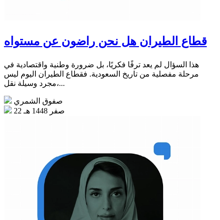
قطاع الطيران هل نحن راضون عن مستواه
هذا السؤال لم يعد ترفًا فكريًا، بل ضرورة وطنية واقتصادية في
مرحلة مفصلية من تاريخ السعودية. فقطاع الطيران اليوم ليس
مجرد وسيلة نقل،...
صفوق الشمري
22 صفر 1448 هـ