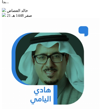
بدا...
خالد العضاض
21 صفر 1448 هـ