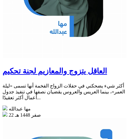
العاقل يتزوج والمعازيم لجنة تحكيم
أكثر شيء يضحكني في حفلات الزواج الفخمة أنها تسمى «ليلة
العمر»، بينما العريس والعروس يقضيان نصفها في تنفيذ جدول
أعمال أكثر تعقيدًا...
مها عبدالله
22 صفر 1448 هـ