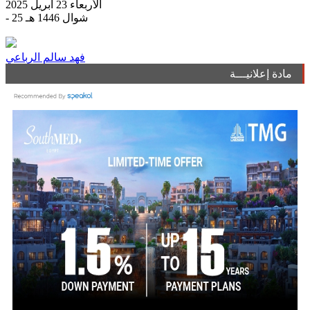
الأربعاء 23 أبريل 2025
- 25 شوال 1446 هـ
فهد سالم الرباعي
مادة إعلانيـــة