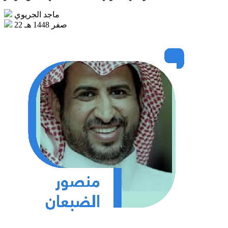
ماجد الجريوي
22 صفر 1448 هـ